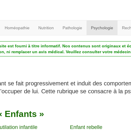
Homéopathie
Nutrition
Pathologie
Psychologie
Rech
ite est fourni à titre informatif. Nos contenus sont originaux et é
ion, ni remplacer un avis médical. Veuillez consulter votre médecin 
nt se fait progressivement et induit des comport
'occuper de lui. Cette rubrique se consacre à la ps
« Enfants »
ilation infantile
Enfant rebelle