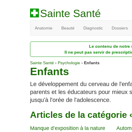
Sainte Santé
Anatomie
Beauté
Diagnostic
Dossiers
Le contenu de notre s
Il ne peut pas servir de prescript
Sainte Santé
›
Psychologie
›
Enfants
Enfants
Le développement du cerveau de l'enfa
parents et les éducateurs pour mieux s
jusqu'à l'orée de l'adolescence.
Articles de la catégorie 
Manque d’exposition à la nature
Automut