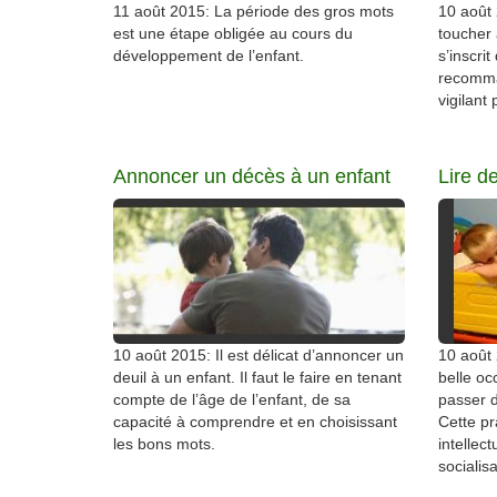
11 août 2015: La période des gros mots
10 août 
est une étape obligée au cours du
toucher 
développement de l’enfant.
s’inscrit
recomma
vigilant 
Annoncer un décès à un enfant
Lire d
10 août 2015: Il est délicat d’annoncer un
10 août 
deuil à un enfant. Il faut le faire en tenant
belle o
compte de l’âge de l’enfant, de sa
passer d
capacité à comprendre et en choisissant
Cette pr
les bons mots.
intellect
socialisa