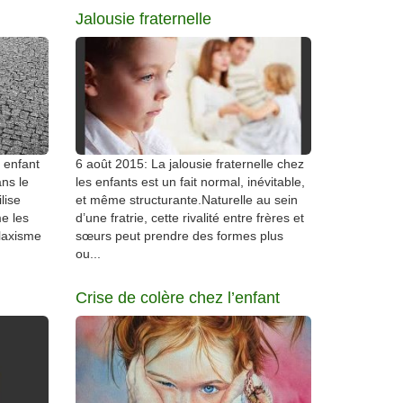
Jalousie fraternelle
 enfant
6 août 2015: La jalousie fraternelle chez
ans le
les enfants est un fait normal, inévitable,
ilise
et même structurante.Naturelle au sein
e les
d’une fratrie, cette rivalité entre frères et
 laxisme
sœurs peut prendre des formes plus
ou...
Crise de colère chez l’enfant