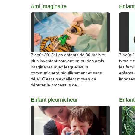
Ami imaginaire
Enfant
7 août 2015: Les enfants de 30 mois et
7 août 
plus inventent souvent un ou des amis
tyran es
imaginaires avec lesquelles ils
les fami
communiquent régulièrement et sans
enfants 
délai. C’est un excellent moyen de
imposent
débuter le processus de...
Enfant pleurnicheur
Enfan