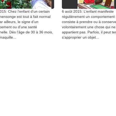
015: Chez l’enfant d’un certain
6 août 2015: L’enfant manifeste
mensonge est tout à fait normal
régulièrement un comportement 
ar ailleurs, le signe d’un
consiste à prendre ou à conserv
pement ou d’une santé
volontairement une chose qui ne 
elle. Dès l’âge de 30 à 36 mois,
appartient pas. Parfois, il peut te
maquille...
s’approprier un objet...