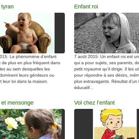
 tyran
Enfant roi
2015: Le phénomène d’enfant
7 août 2015: Un enfant roi est un
t de plus en plus fréquent dans
qui a pour sujets, ses parents, d
lles au sein desquelles les
petit royaume qu’il dirige. Il les ut
dominent leurs géniteurs ou
pour répondre à ses désirs, mêm
 leur loi dans la maison.
plus extravagants. Résultat d’un
éducatif...
t et mensonge
Vol chez l’enfant