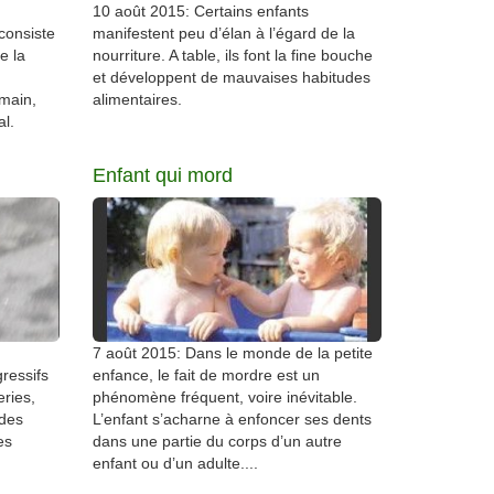
10 août 2015: Certains enfants
consiste
manifestent peu d’élan à l’égard de la
e la
nourriture. A table, ils font la fine bouche
et développent de mauvaises habitudes
umain,
alimentaires.
l.
Enfant qui mord
7 août 2015: Dans le monde de la petite
ressifs
enfance, le fait de mordre est un
ries,
phénomène fréquent, voire inévitable.
 des
L’enfant s’acharne à enfoncer ses dents
es
dans une partie du corps d’un autre
enfant ou d’un adulte....