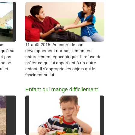
se
11 août 2015: Au cours de son
t qu’à sa
développement normal, l’enfant est
et pas
naturellement égocentrique. Il refuse de
l ne se
prêter ce qui lui appartient à un autre
ui et
enfant. Il s’approprie les objets qui le
fascinent ou lui...
Enfant qui mange difficilement