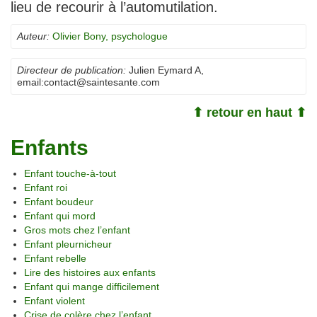
lieu de recourir à l’automutilation.
Auteur:
Olivier Bony, psychologue
Directeur de publication:
Julien Eymard A
,
email:
contact@saintesante.com
⬆ retour en haut ⬆
Enfants
Enfant touche-à-tout
Enfant roi
Enfant boudeur
Enfant qui mord
Gros mots chez l’enfant
Enfant pleurnicheur
Enfant rebelle
Lire des histoires aux enfants
Enfant qui mange difficilement
Enfant violent
Crise de colère chez l’enfant