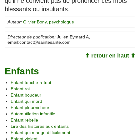
qu’il ne convient pas de prononcer ces mots
blessants ou insultants.
Auteur:
Olivier Bony, psychologue
Directeur de publication:
Julien Eymard A
,
email:
contact@saintesante.com
⬆ retour en haut ⬆
Enfants
Enfant touche-à-tout
Enfant roi
Enfant boudeur
Enfant qui mord
Enfant pleurnicheur
Automutilation infantile
Enfant rebelle
Lire des histoires aux enfants
Enfant qui mange difficilement
Enfant violent