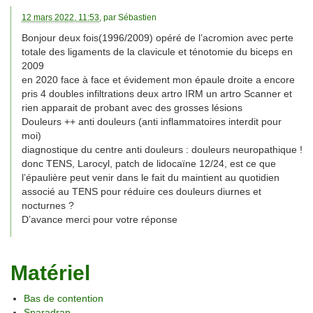
12 mars 2022, 11:53
, par
Sébastien
Bonjour deux fois(1996/2009) opéré de l’acromion avec perte
totale des ligaments de la clavicule et ténotomie du biceps en
2009
en 2020 face à face et évidement mon épaule droite a encore
pris 4 doubles infiltrations deux artro IRM un artro Scanner et
rien apparait de probant avec des grosses lésions
Douleurs ++ anti douleurs (anti inflammatoires interdit pour
moi)
diagnostique du centre anti douleurs : douleurs neuropathique !
donc TENS, Larocyl, patch de lidocaïne 12/24, est ce que
l’épaulière peut venir dans le fait du maintient au quotidien
associé au TENS pour réduire ces douleurs diurnes et
nocturnes ?
D’avance merci pour votre réponse
Matériel
Bas de contention
Sparadrap