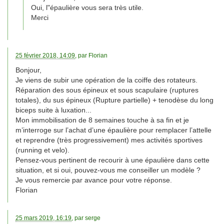
Oui, l"épaulière vous sera très utile.
Merci
25 février 2018, 14:09
, par
Florian
Bonjour,
Je viens de subir une opération de la coiffe des rotateurs.
Réparation des sous épineux et sous scapulaire (ruptures
totales), du sus épineux (Rupture partielle) + tenodèse du long
biceps suite à luxation...
Mon immobilisation de 8 semaines touche à sa fin et je
m’interroge sur l’achat d’une épaulière pour remplacer l’attelle
et reprendre (très progressivement) mes activités sportives
(running et velo).
Pensez-vous pertinent de recourir à une épaulière dans cette
situation, et si oui, pouvez-vous me conseiller un modèle ?
Je vous remercie par avance pour votre réponse.
Florian
25 mars 2019, 16:19
, par
serge