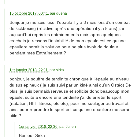
15 octobre 2017, 00:41
, par
guena
Bonjour je me suis luxer l’epaule il y a 3 mois lors d’un combat
de kickboxing (récidive après une opération il y a 5 ans).j’ai
aujourd’hui repris les entrainements mais apres quelques
crochets je ressens l’instabilité de mon epaule.est ce qu’une
epauliere serait la solution pour ne plus àvoir de douleur
pendant mes Entraînement ?
1er janvier 2018, 22:11
, par
sirka
bonjour, je souffre de tendinite chronique à l’épaule au niveau
du sus épineux ( je suis suivi par un kiné ainsi qu’un Ostéo) De
plus, je suis barmaid/serveuse et sollicite donc beaucoup mon
épaule. suite à encore une tendinite j’ai du arrêter le sport
(natation, HIIT fitness, etc etc), pour me soulager au travail et
ainsi pour reprendre le sport est ce qu’une epauliere me serai
utile ?
1er janvier 2018, 22:36
, par
Julien
Bonjour Sirka,