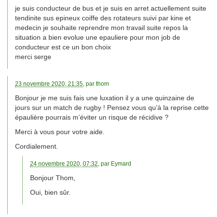
je suis conducteur de bus et je suis en arret actuellement suite
tendinite sus epineux coiffe des rotateurs suivi par kine et
medecin je souhaite reprendre mon travail suite repos la
situation a bien evolue une epauliere pour mon job de
conducteur est ce un bon choix
merci serge
23 novembre 2020, 21:35
, par
thom
Bonjour je me suis fais une luxation il y a une quinzaine de
jours sur un match de rugby ! Pensez vous qu’à la reprise cette
épaulière pourrais m’éviter un risque de récidive ?
Merci à vous pour votre aide.
Cordialement.
24 novembre 2020, 07:32
, par
Eymard
Bonjour Thom,
Oui, bien sûr.