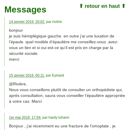
⬆ retour en haut ⬆
Messages
14 janvier 2016, 20:02
, par
rivière
bonjour
je suis hémiplégique gauche. en outre j’ai une luxation de
l’épaule. quel modèle d’épaulière me conseillez-vous .avez-
vous un lien et si oui est-ce qu’il est pris en charge par la
sécurité sociale.
merci
15 janvier 2016, 00:11
, par
Eymard
@Rivière,
Nous vous conseillons plutôt de consulter un orthopédiste qui,
après consultation, saura vous conseiller l’épaulière appropriée
à votre cas. Merci
1er mai 2016, 17:04
, par
hardy lohann
Bonjour , j’ai récemment eu une fracture de l’omoplate , je