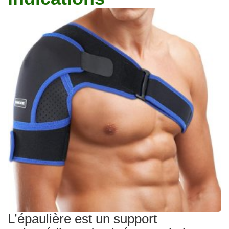
Traitements
L’épaulière est un support