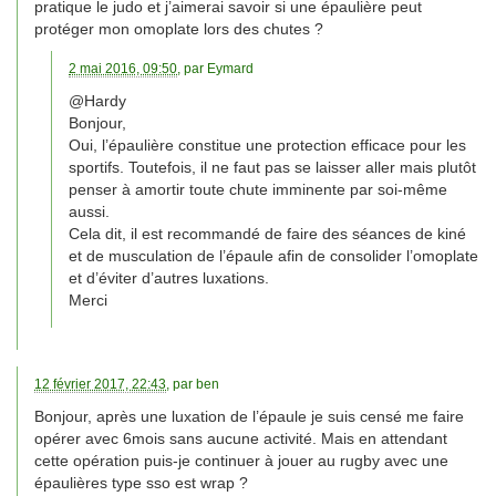
pratique le judo et j’aimerai savoir si une épaulière peut
protéger mon omoplate lors des chutes ?
2 mai 2016, 09:50
, par
Eymard
@Hardy
Bonjour,
Oui, l’épaulière constitue une protection efficace pour les
sportifs. Toutefois, il ne faut pas se laisser aller mais plutôt
penser à amortir toute chute imminente par soi-même
aussi.
Cela dit, il est recommandé de faire des séances de kiné
et de musculation de l’épaule afin de consolider l’omoplate
et d’éviter d’autres luxations.
Merci
12 février 2017, 22:43
, par
ben
Bonjour, après une luxation de l’épaule je suis censé me faire
opérer avec 6mois sans aucune activité. Mais en attendant
cette opération puis-je continuer à jouer au rugby avec une
épaulières type sso est wrap ?