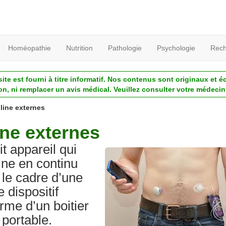
Homéopathie
Nutrition
Pathologie
Psychologie
Rech
ite est fourni à titre informatif. Nos contenus sont originaux et é
ion, ni remplacer un avis médical. Veuillez consulter votre médecin 
line externes
ne externes
t appareil qui
ine en continu
 le cadre d’une
 dispositif
rme d’un boitier
 portable.