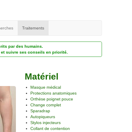
erches
Traitements
crits par des humains.
et suivre ses conseils en priorité.
Matériel
Masque médical
Protections anatomiques
Orthèse poignet pouce
Change complet
Sparadrap
Autopiqueurs
Stylos injecteurs
Collant de contention