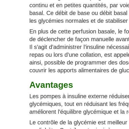
continu et en petites quantités, par vo
basal. Ce débit de base ou débit basal 
les glycémies normales et de stabiliser c
En plus de cette perfusion basale, le 
de déclencher de façon manuelle avant 
Il s’agit d’administrer l’insuline néces
repas ou lors d’une collation, est appel
ainsi, possible de programmer des dose
couvrir les apports alimentaires de glu
Avantages
Les pompes à insuline externe réduisen
glycémiques, tout en réduisant les fr
améliorent l’équilibre glycémique et la r
Le contrôle de la glycémie est meilleur