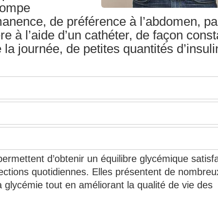
 pompe
rmanence, de préférence à l’abdomen, pa
re à l’aide d’un cathéter, de façon cons
 la journée, de petites quantités d’insul
permettent d’obtenir un équilibre glycémique satisf
njections quotidiennes. Elles présentent de nombreu
la glycémie tout en améliorant la qualité de vie des