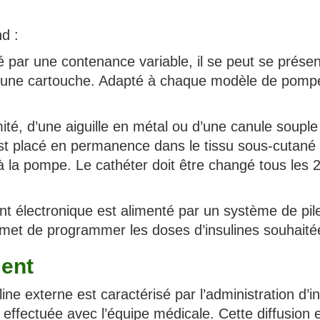
d :
sé par une contenance variable, il se peut se présen
d’une cartouche. Adapté à chaque modèle de pompe,
émité, d’une aiguille en métal ou d’une canule souple
 est placé en permanence dans le tissu sous-cutané
lié à la pompe. Le cathéter doit être changé tous les 
 électronique est alimenté par un système de pil
ermet de programmer les doses d’insulines souhaité
ment
e externe est caractérisé par l’administration d’in
ffectuée avec l’équipe médicale. Cette diffusion 