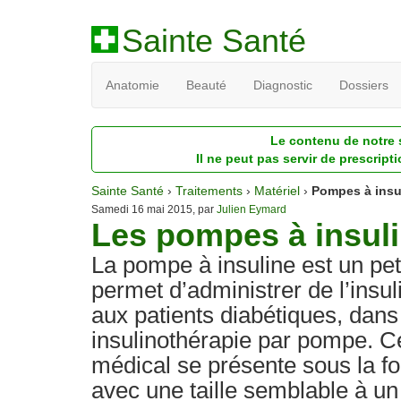
Sainte Santé
Anatomie
Beauté
Diagnostic
Dossiers
Le contenu de notre s
Il ne peut pas servir de prescript
Sainte Santé
›
Traitements
›
Matériel
›
Pompes à insu
Samedi 16 mai 2015, par
Julien Eymard
Les pompes à insuli
La pompe à insuline est un peti
permet d’administrer de l’insul
aux patients diabétiques, dans
insulinothérapie par pompe. Ce
médical se présente sous la fo
avec une taille semblable à un