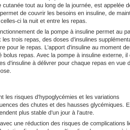
ie cutanée tout au long de la journée, est appelée d
permet de couvrir les besoins en insuline, de main
elles-ci la nuit et entre les repas.
fonctionnement de la pompe à insuline permet au pa
les trois repas, des doses d’insulines supplémenta
saire pour le repas. L’apport d’insuline au moment de
é bolus repas. Avec la pompe à insuline externe, il 
s d’insuline à délivrer pour chaque repas en vue 
cose.
t les risques d’hypoglycémies et les variations
équences des chutes et des hausses glycémiques. E
endent plus stable d’un jour à l’autre.
 avec une réduction des risques de complications l