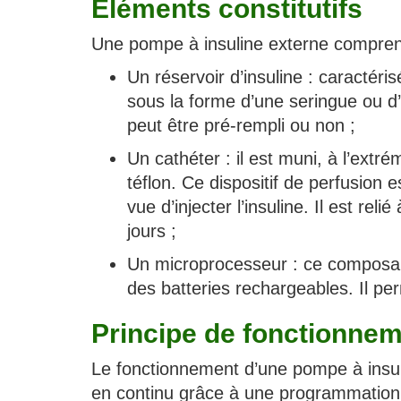
Éléments constitutifs
Une pompe à insuline externe compren
Un réservoir d’insuline : caractéri
sous la forme d’une seringue ou 
peut être pré-rempli ou non ;
Un cathéter : il est muni, à l’extr
téflon. Ce dispositif de perfusion
vue d’injecter l’insuline. Il est re
jours ;
Un microprocesseur : ce composant
des batteries rechargeables. Il p
Principe de fonctionne
Le fonctionnement d’une pompe à insulin
en continu grâce à une programmation e