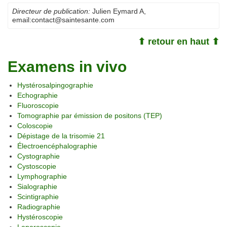
Directeur de publication:
Julien Eymard A
,
email:
contact@saintesante.com
⬆ retour en haut ⬆
Examens in vivo
Hystérosalpingographie
Echographie
Fluoroscopie
Tomographie par émission de positons (TEP)
Coloscopie
Dépistage de la trisomie 21
Électroencéphalographie
Cystographie
Cystoscopie
Lymphographie
Sialographie
Scintigraphie
Radiographie
Hystéroscopie
Laparoscopie