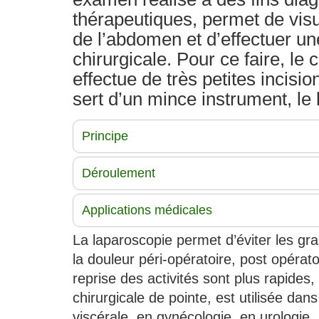
thérapeutiques, permet de visua
de l’abdomen et d’effectuer un
chirurgicale. Pour ce faire, le 
effectue de très petites incisi
sert d’un mince instrument, le
Principe
Déroulement
Applications médicales
La laparoscopie permet d’éviter les gra
la douleur péri-opératoire, post opérato
reprise des activités sont plus rapides,
chirurgicale de pointe, est utilisée d
viscérale, en gynécologie, en urologie.