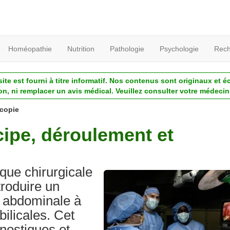
Homéopathie
Nutrition
Pathologie
Psychologie
Rech
ite est fourni à titre informatif. Nos contenus sont originaux et é
ion, ni remplacer un avis médical. Veuillez consulter votre médecin 
copie
cipe, déroulement et
que chirurgicale
troduire un
é abdominale à
bilicales. Cet
nostiques et