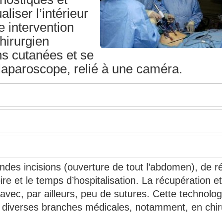
liser l’intérieur
e intervention
chirurgien
ons cutanées et se
 laparoscope, relié à une caméra.
ndes incisions (ouverture de tout l’abdomen), de r
ire et le temps d’hospitalisation. La récupération et
 avec, par ailleurs, peu de sutures. Cette technolog
ans diverses branches médicales, notamment, en chir