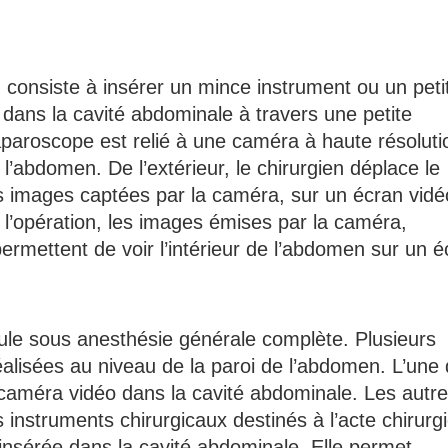
 consiste à insérer un mince instrument ou un peti
, dans la cavité abdominale à travers une petite
aparoscope est relié à une caméra à haute résoluti
l’abdomen. De l’extérieur, le chirurgien déplace le
 les images captées par la caméra, sur un écran vidé
 l’opération, les images émises par la caméra,
permettent de voir l’intérieur de l’abdomen sur un é
oule sous anesthésie générale complète. Plusieurs
éalisées au niveau de la paroi de l’abdomen. L’une
i-caméra vidéo dans la cavité abdominale. Les autr
s instruments chirurgicaux destinés à l’acte chirurgi
 insérée dans la cavité abdominale. Elle permet