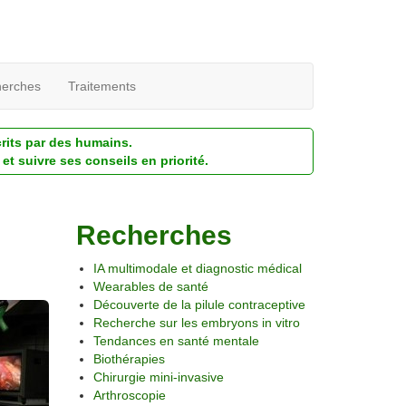
erches
Traitements
crits par des humains.
et suivre ses conseils en priorité.
Recherches
IA multimodale et diagnostic médical
Wearables de santé
Découverte de la pilule contraceptive
Recherche sur les embryons in vitro
Tendances en santé mentale
Biothérapies
Chirurgie mini-invasive
Arthroscopie