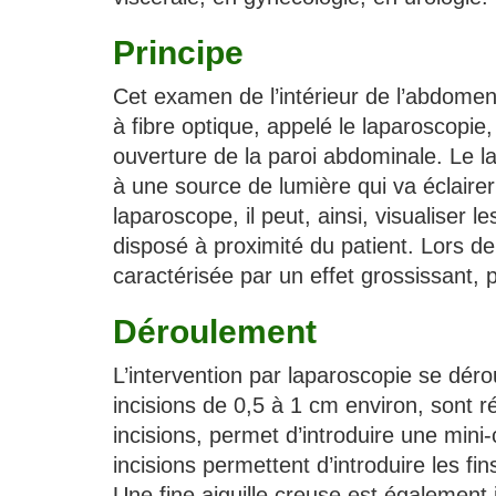
Principe
Cet examen de l’intérieur de l’abdomen
à fibre optique, appelé le laparoscopie
ouverture de la paroi abdominale. Le l
à une source de lumière qui va éclairer 
laparoscope, il peut, ainsi, visualiser
disposé à proximité du patient. Lors de
caractérisée par un effet grossissant, 
Déroulement
L’intervention par laparoscopie se dér
incisions de 0,5 à 1 cm environ, sont r
incisions, permet d’introduire une min
incisions permettent d’introduire les fin
Une fine aiguille creuse est également