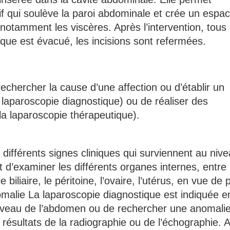
if qui soulève la paroi abdominale et crée un espa
, notamment les viscères. Après l’intervention, tous 
ique est évacué, les incisions sont refermées.
rechercher la cause d’une affection ou d’établir un
 laparoscopie diagnostique) ou de réaliser des
(la laparoscopie thérapeutique).
différents signes cliniques qui surviennent au niv
t d’examiner les différents organes internes, entre
ule biliaire, le péritoine, l’ovaire, l’utérus, en vue de
omalie La laparoscopie diagnostique est indiquée e
 niveau de l’abdomen ou de rechercher une anomalie
résultats de la radiographie ou de l’échographie. A