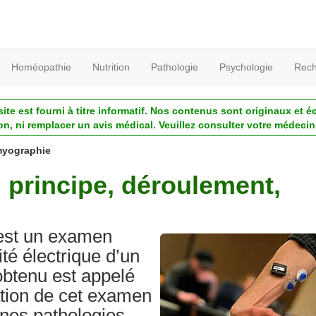
Homéopathie
Nutrition
Pathologie
Psychologie
Rech
ite est fourni à titre informatif. Nos contenus sont originaux et é
ion, ni remplacer un avis médical. Veuillez consulter votre médecin 
myographie
 principe, déroulement,
est un examen
ité électrique d’un
obtenu est appelé
tion de cet examen
ines pathologies