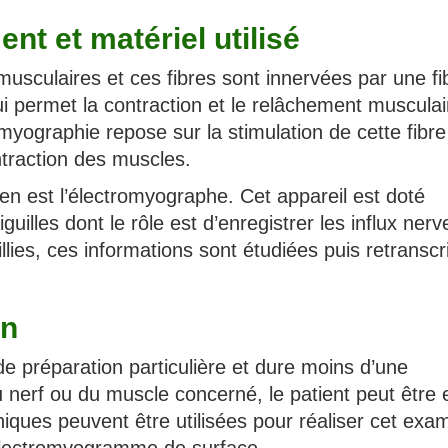
nt et matériel utilisé
sculaires et ces fibres sont innervées par une fi
ui permet la contraction et le relâchement musculai
myographie repose sur la stimulation de cette fibre
traction des muscles.
amen est l’électromyographe. Cet appareil est doté
guilles dont le rôle est d’enregistrer les influx ner
lies, ces informations sont étudiées puis retranscr
en
e préparation particulière et dure moins d’une
 nerf ou du muscle concerné, le patient peut être 
iques peuvent être utilisées pour réaliser cet exa