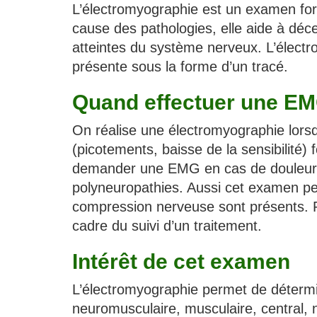
L’électromyographie est un examen fort
cause des pathologies, elle aide à déce
atteintes du système nerveux. L’élect
présente sous la forme d’un tracé.
Quand effectuer une EM
On réalise une électromyographie lorsq
(picotements, baisse de la sensibilité)
demander une EMG en cas de douleurs 
polyneuropathies. Aussi cet examen pe
compression nerveuse sont présents. P
cadre du suivi d’un traitement.
Intérêt de cet examen
L’électromyographie permet de détermin
neuromusculaire, musculaire, central, 