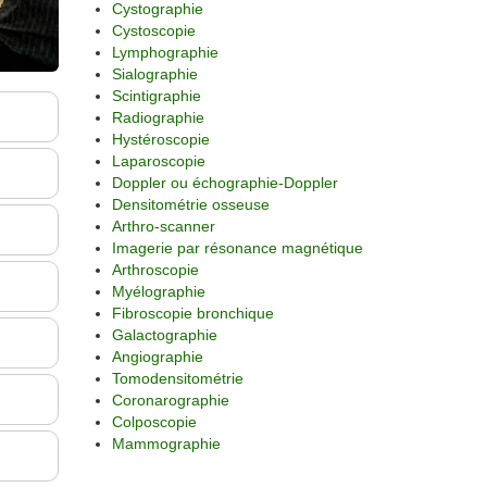
Cystographie
Cystoscopie
Lymphographie
Sialographie
Scintigraphie
Radiographie
Hystéroscopie
Laparoscopie
Doppler ou échographie-Doppler
Densitométrie osseuse
Arthro-scanner
Imagerie par résonance magnétique
Arthroscopie
Myélographie
Fibroscopie bronchique
Galactographie
Angiographie
Tomodensitométrie
Coronarographie
Colposcopie
Mammographie