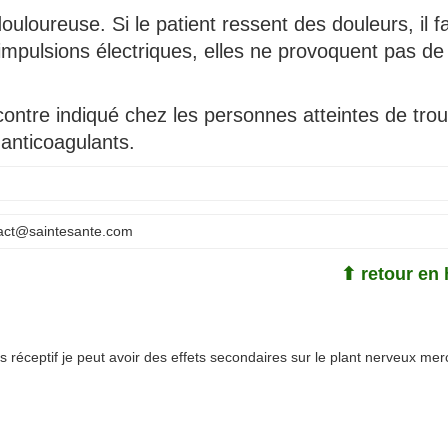
douloureuse. Si le patient ressent des douleurs, il f
 impulsions électriques, elles ne provoquent pas de
ontre indiqué chez les personnes atteintes de trou
 anticoagulants.
act@saintesante.com
⬆ retour en 
s réceptif je peut avoir des effets secondaires sur le plant nerveux mer