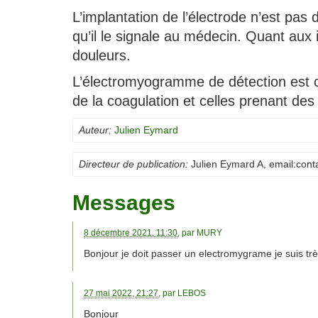
L’implantation de l’électrode n’est pas 
qu’il le signale au médecin. Quant aux
douleurs.
L’électromyogramme de détection est c
de la coagulation et celles prenant des
Auteur:
Julien Eymard
Directeur de publication:
Julien Eymard A
, email:
cont
Messages
8 décembre 2021, 11:30
, par
MURY
Bonjour je doit passer un electromygrame je suis trè
27 mai 2022, 21:27
, par
LEBOS
Bonjour