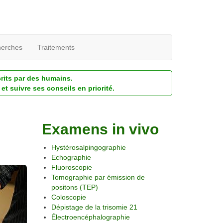
erches
Traitements
crits par des humains.
et suivre ses conseils en priorité.
Examens in vivo
Hystérosalpingographie
Echographie
Fluoroscopie
Tomographie par émission de
positons (TEP)
Coloscopie
Dépistage de la trisomie 21
Électroencéphalographie