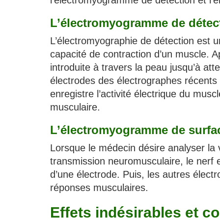
l’électromyogramme de détection et l
L’électromyogramme de détec
L’électromyographie de détection est 
capacité de contraction d’un muscle. Ap
introduite à travers la peau jusqu’à att
électrodes des électrographes récents 
enregistre l’activité électrique du mus
musculaire.
L’électromyogramme de surfa
Lorsque le médecin désire analyser la 
transmission neuromusculaire, le nerf es
d’une électrode. Puis, les autres élect
réponses musculaires.
Effets indésirables et c