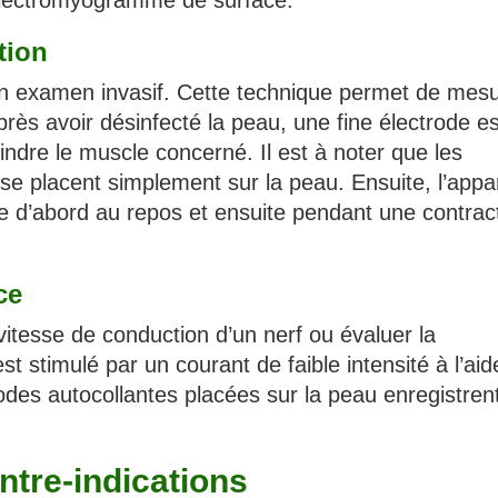
’électromyogramme de surface.
tion
un examen invasif. Cette technique permet de mesu
rès avoir désinfecté la peau, une fine électrode es
eindre le muscle concerné. Il est à noter que les
se placent simplement sur la peau. Ensuite, l’appar
cle d’abord au repos et ensuite pendant une contrac
ce
vitesse de conduction d’un nerf ou évaluer la
t stimulé par un courant de faible intensité à l’aid
rodes autocollantes placées sur la peau enregistrent
ontre-indications