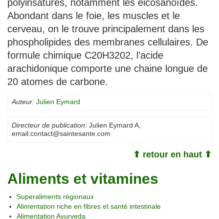
polyinsaturés, notamment les eicosanoïdes.
Abondant dans le foie, les muscles et le
cerveau, on le trouve principalement dans les
phospholipides des membranes cellulaires. De
formule chimique C20H3202, l’acide
arachidonique comporte une chaine longue de
20 atomes de carbone.
Auteur:
Julien Eymard
Directeur de publication:
Julien Eymard A
,
email:
contact@saintesante.com
⬆ retour en haut ⬆
Aliments et vitamines
Superaliments régionaux
Alimentation riche en fibres et santé intestinale
Alimentation Ayurveda