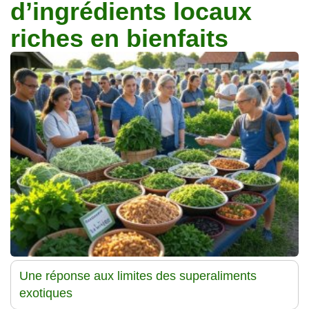
d’ingrédients locaux
Traitements
riches en bienfaits
Une réponse aux limites des superaliments
exotiques