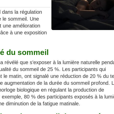
l dans la régulation
ce le sommeil. Une
t une amélioration
grâce à une exposition
ité du sommeil
 a révélé que s’exposer à la lumière naturelle pend
ualité du sommeil de 25 %. Les participants qui
 le matin, ont signalé une réduction de 20 % du 
une augmentation de la durée du sommeil profond. 
’horloge biologique en régulant la production de
 exemple, 80 % des participants exposés à la lumi
ne diminution de la fatigue matinale.