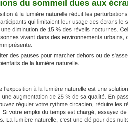
tions du sommeil dues aux écr
tion à la lumière naturelle réduit les perturbations
ticipants qui limitaient leur usage des écrans le s
 une diminution de 15 % des réveils nocturnes. Cel
ersonnes vivant dans des environnements urbains, 
 omniprésente.
ter des pauses pour marcher dehors ou de s’asse
ienfaits de la lumière naturelle.
’exposition à la lumière naturelle est une solution
c une augmentation de 25 % de sa qualité. En pas
ouvez réguler votre rythme circadien, réduire les ré
é. Si votre emploi du temps est chargé, essayez de
 La lumière naturelle, c’est une clé pour des nuit