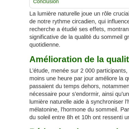
Conclusion
La lumière naturelle joue un rôle crucia
de notre rythme circadien, qui influen
recherche a étudié ses effets, montran
significative de la qualité du sommeil 
quotidienne.
Amélioration de la qual
L’étude, menée sur 2 000 participants,
moins une heure par jour améliore la q
passaient du temps dehors, notamment
nécessaire pour s’endormir, ainsi qu’
lumière naturelle aide à synchroniser l
mélatonine, l’hormone du sommeil. Par
du soleil entre 8h et 10h ont ressenti u