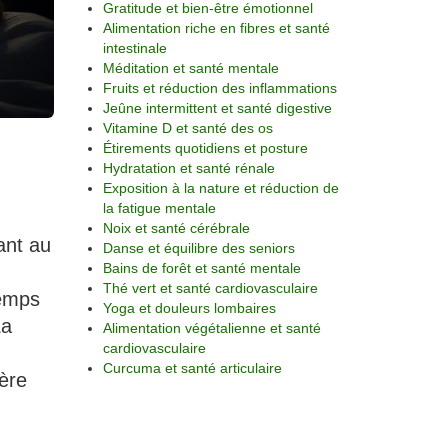
Gratitude et bien-être émotionnel
Alimentation riche en fibres et santé
intestinale
Méditation et santé mentale
Fruits et réduction des inflammations
Jeûne intermittent et santé digestive
Vitamine D et santé des os
Étirements quotidiens et posture
Hydratation et santé rénale
Exposition à la nature et réduction de
la fatigue mentale
Noix et santé cérébrale
ant au
Danse et équilibre des seniors
Bains de forêt et santé mentale
Thé vert et santé cardiovasculaire
temps
Yoga et douleurs lombaires
La
Alimentation végétalienne et santé
cardiovasculaire
Curcuma et santé articulaire
ère