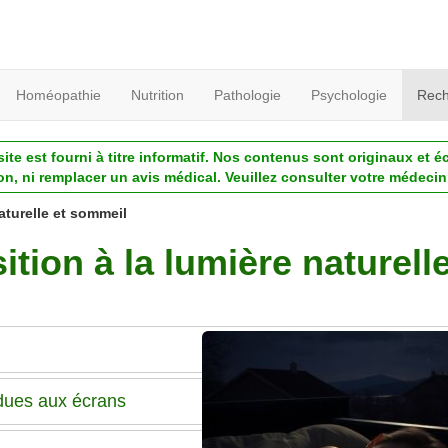
Homéopathie
Nutrition
Pathologie
Psychologie
Rech
ite est fourni à titre informatif. Nos contenus sont originaux et é
ion, ni remplacer un avis médical. Veuillez consulter votre médecin 
aturelle et sommeil
ition à la lumière naturell
dues aux écrans