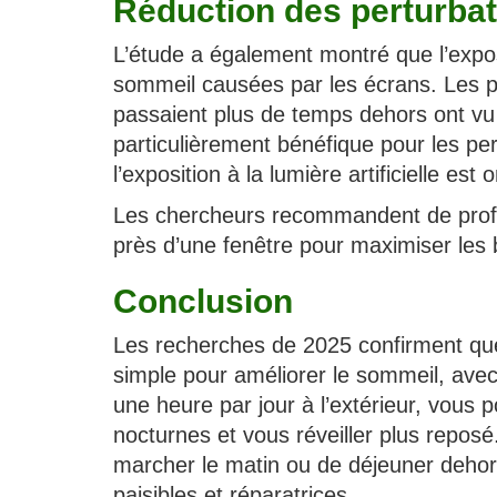
Réduction des perturba
L’étude a également montré que l’exposi
sommeil causées par les écrans. Les par
passaient plus de temps dehors ont vu
particulièrement bénéfique pour les p
l’exposition à la lumière artificielle est
Les chercheurs recommandent de profi
près d’une fenêtre pour maximiser les b
Conclusion
Les recherches de 2025 confirment que l
simple pour améliorer le sommeil, ave
une heure par jour à l’extérieur, vous p
nocturnes et vous réveiller plus repos
marcher le matin ou de déjeuner dehors.
paisibles et réparatrices.