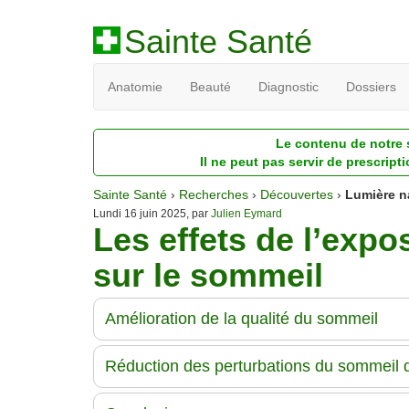
Sainte Santé
Anatomie
Beauté
Diagnostic
Dossiers
Le contenu de notre s
Il ne peut pas servir de prescript
Sainte Santé
›
Recherches
›
Découvertes
›
Lumière n
Lundi 16 juin 2025, par
Julien Eymard
Les effets de l’expos
sur le sommeil
Amélioration de la qualité du sommeil
Réduction des perturbations du sommeil 