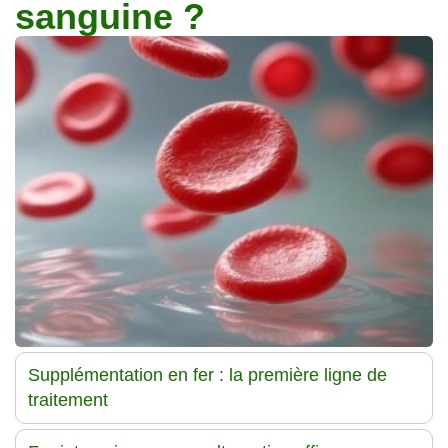
sanguine ?
Traitements
Supplémentation en fer : la première ligne de
traitement