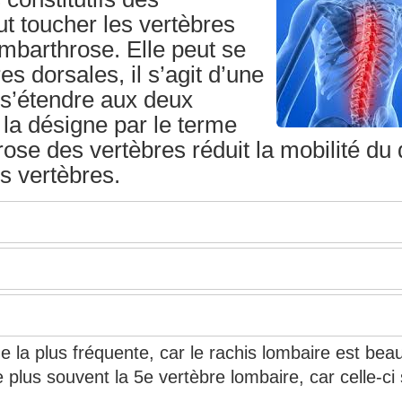
ut toucher les vertèbres
ombarthrose. Elle peut se
es dorsales, il s’agit d’une
 s’étendre aux deux
 la désigne par le terme
rose des vertèbres réduit la mobilité du
s vertèbres.
e la plus fréquente, car le rachis lombaire est be
e plus souvent la 5e vertèbre lombaire, car celle-ci 