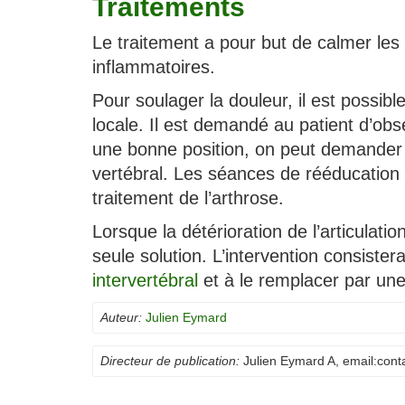
Traitements
Le traitement a pour but de calmer les 
inflammatoires.
Pour soulager la douleur, il est possible
locale. Il est demandé au patient d’ob
une bonne position, on peut demander a
vertébral. Les séances de rééducation 
traitement de l’arthrose.
Lorsque la détérioration de l’articulatio
seule solution. L’intervention consister
intervertébral
et à le remplacer par une
Auteur:
Julien Eymard
Directeur de publication:
Julien Eymard A
, email:
cont