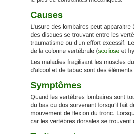
Causes
L’usure des lombaires peut apparaitre à
des disques se trouvant entre les vertèb
traumatisme ou d’un effort excessif. 
de la colonne vertébrale (
scoliose
et hy
Les maladies fragilisant les muscles du
d’alcool et de tabac sont des éléments 
Symptômes
Quand les vertèbres lombaires sont tou
du bas du dos survenant lorsqu’il fait d
mouvement de flexion du tronc. Lorsque
car les vertèbres dorsales se trouvent