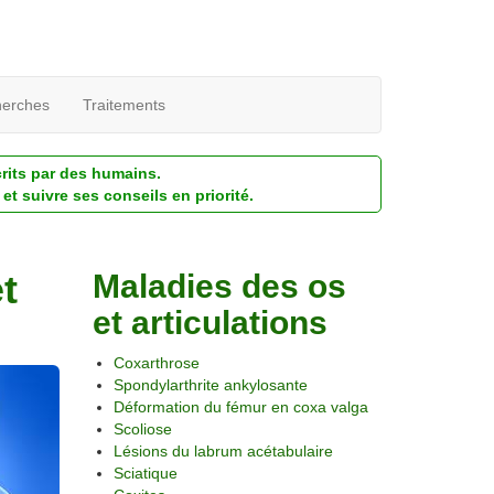
erches
Traitements
crits par des humains.
et suivre ses conseils en priorité.
t
Maladies des os
et articulations
Coxarthrose
Spondylarthrite ankylosante
Déformation du fémur en coxa valga
Scoliose
Lésions du labrum acétabulaire
Sciatique