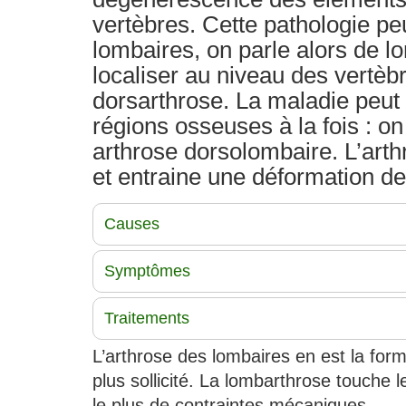
vertèbres. Cette pathologie pe
lombaires, on parle alors de l
localiser au niveau des vertèbr
dorsarthrose. La maladie peut
régions osseuses à la fois : on
arthrose dorsolombaire. L’arth
et entraine une déformation de
Causes
Symptômes
Traitements
L’arthrose des lombaires en est la form
plus sollicité. La lombarthrose touche l
le plus de contraintes mécaniques.