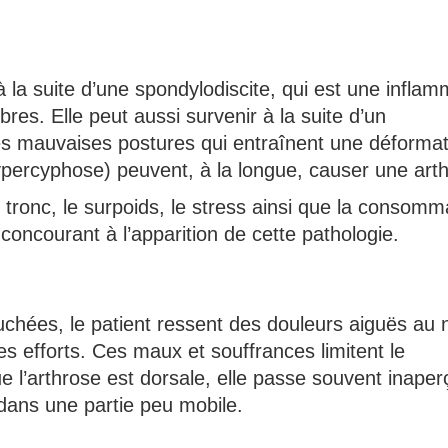
 la suite d’une spondylodiscite, qui est une inflam
res. Elle peut aussi survenir à la suite d’un
Les mauvaises postures qui entraînent une déformat
percyphose) peuvent, à la longue, causer une arth
 tronc, le surpoids, le stress ainsi que la consomm
concourant à l’apparition de cette pathologie.
chées, le patient ressent des douleurs aiguës au 
es efforts. Ces maux et souffrances limitent le
 l’arthrose est dorsale, elle passe souvent inaper
 dans une partie peu mobile.