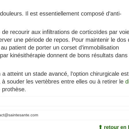
douleurs. Il est essentiellement composé d’anti-
 de recourir aux infiltrations de corticoïdes par voi
server une période de repos. Pour maintenir le dos
u patient de porter un corset d’immobilisation
par kinésithérapie donnent de bons résultats dans 
n a atteint un stade avancé, l’option chirurgicale est
a à souder les vertèbres entre elles ou à retirer le
d
 prothèse.
act@saintesante.com
⬆ retour en 