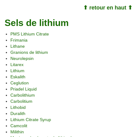
⬆ retour en haut ⬆
Sels de lithium
PMS Lithium Citrate
Frimania
Lithane
Granions de lithium
Neurolepsin
Litarex
Lithium
Eskalith
Ceglution
Priadel Liquid
Carbolithium
Carbolitium
Lithobid
Duralith
Lithium Citrate Syrup
Camcolit
Milithin