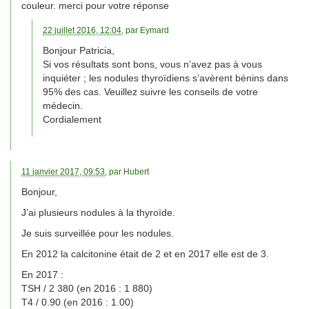
couleur. merci pour votre réponse
22 juillet 2016, 12:04
, par
Eymard
Bonjour Patricia,
Si vos résultats sont bons, vous n’avez pas à vous
inquiéter ; les nodules thyroïdiens s’avèrent bénins dans
95% des cas. Veuillez suivre les conseils de votre
médecin.
Cordialement
11 janvier 2017, 09:53
, par
Hubert
Bonjour,
J’ai plusieurs nodules à la thyroïde.
Je suis surveillée pour les nodules.
En 2012 la calcitonine était de 2 et en 2017 elle est de 3.
En 2017 :
TSH / 2 380 (en 2016 : 1 880)
T4 / 0.90 (en 2016 : 1.00)