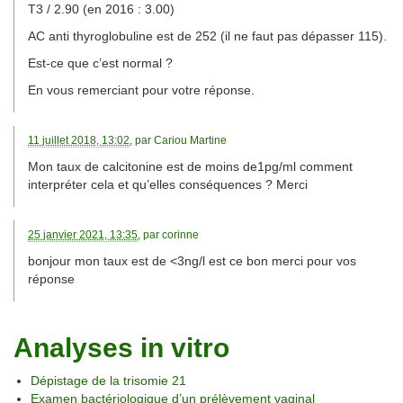
T3 / 2.90 (en 2016 : 3.00)
AC anti thyroglobuline est de 252 (il ne faut pas dépasser 115).
Est-ce que c’est normal ?
En vous remerciant pour votre réponse.
11 juillet 2018, 13:02
, par
Cariou Martine
Mon taux de calcitonine est de moins de1pg/ml comment
interpréter cela et qu’elles conséquences ? Merci
25 janvier 2021, 13:35
, par
corinne
bonjour mon taux est de <3ng/l est ce bon merci pour vos
réponse
Analyses in vitro
Dépistage de la trisomie 21
Examen bactériologique d’un prélèvement vaginal