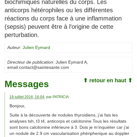
biochimiques naturelles du corps. Les
anticorps hétérophiles ou les différentes
réactions du corps face à une inflammation
(sepsis) peuvent être à l’origine de cette
perturbation.
Auteur:
Julien Eymard
Directeur de publication:
Julien Eymard A
,
email:
contact@saintesante.com
⬆ retour en haut ⬆
Messages
18 juillet 2016, 16:04
, par
PATRICIA
Bonjour,
Suite à la découverte de nodules thyroidiens, j’ai fais les
analyses tsh, t3 t4, anticorps et calcitonine.Tous les résultats
sont bons calcitonine inférieure à 3. Dois je m’inquiéter car j’ai
un nodule de 2.9 cm vascularisation phéripherique au doppler