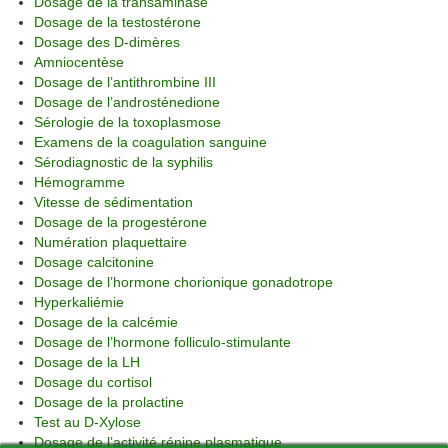
Dosage de la transaminase
Dosage de la testostérone
Dosage des D-dimères
Amniocentèse
Dosage de l’antithrombine III
Dosage de l’androsténedione
Sérologie de la toxoplasmose
Examens de la coagulation sanguine
Sérodiagnostic de la syphilis
Hémogramme
Vitesse de sédimentation
Dosage de la progestérone
Numération plaquettaire
Dosage calcitonine
Dosage de l’hormone chorionique gonadotrope
Hyperkaliémie
Dosage de la calcémie
Dosage de l’hormone folliculo-stimulante
Dosage de la LH
Dosage du cortisol
Dosage de la prolactine
Test au D-Xylose
Dosage de l’activité rénine plasmatique