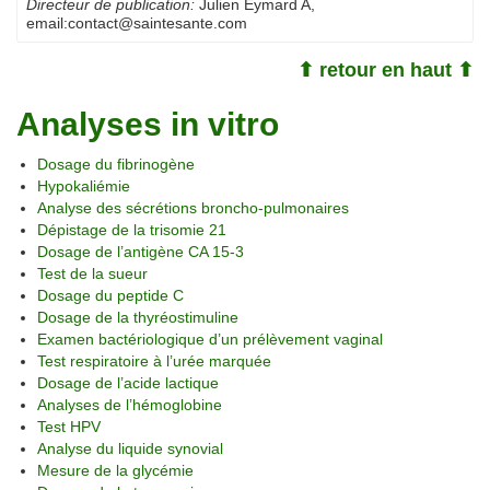
Directeur de publication:
Julien Eymard A
,
email:
contact@saintesante.com
⬆ retour en haut ⬆
Analyses in vitro
Dosage du fibrinogène
Hypokaliémie
Analyse des sécrétions broncho-pulmonaires
Dépistage de la trisomie 21
Dosage de l’antigène CA 15-3
Test de la sueur
Dosage du peptide C
Dosage de la thyréostimuline
Examen bactériologique d’un prélèvement vaginal
Test respiratoire à l’urée marquée
Dosage de l’acide lactique
Analyses de l’hémoglobine
Test HPV
Analyse du liquide synovial
Mesure de la glycémie