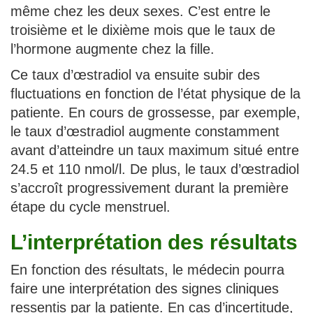
même chez les deux sexes. C’est entre le
troisième et le dixième mois que le taux de
l’hormone augmente chez la fille.
Ce taux d’œstradiol va ensuite subir des
fluctuations en fonction de l’état physique de la
patiente. En cours de grossesse, par exemple,
le taux d’œstradiol augmente constamment
avant d’atteindre un taux maximum situé entre
24.5 et 110 nmol/l. De plus, le taux d’œstradiol
s’accroît progressivement durant la première
étape du cycle menstruel.
L’interprétation des résultats
En fonction des résultats, le médecin pourra
faire une interprétation des signes cliniques
ressentis par la patiente. En cas d’incertitude,