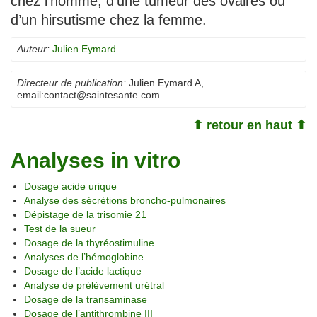
chez l’homme, d’une tumeur des ovaires ou
d’un hirsutisme chez la femme.
Auteur:
Julien Eymard
Directeur de publication:
Julien Eymard A
,
email:
contact@saintesante.com
⬆ retour en haut ⬆
Analyses in vitro
Dosage acide urique
Analyse des sécrétions broncho-pulmonaires
Dépistage de la trisomie 21
Test de la sueur
Dosage de la thyréostimuline
Analyses de l’hémoglobine
Dosage de l’acide lactique
Analyse de prélèvement urétral
Dosage de la transaminase
Dosage de l’antithrombine III