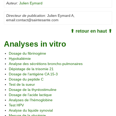
Auteur:
Julien Eymard
Directeur de publication:
Julien Eymard A
,
email:
contact@saintesante.com
⬆ retour en haut ⬆
Analyses in vitro
Dosage du fibrinogène
Hypokaliémie
Analyse des sécrétions broncho-pulmonaires
Dépistage de la trisomie 21
Dosage de l’antigène CA 15-3
Dosage du peptide C
Test de la sueur
Dosage de la thyréostimuline
Dosage de l’acide lactique
Analyses de l’hémoglobine
Test HPV
Analyse du liquide synovial
Mesure de la glycémie