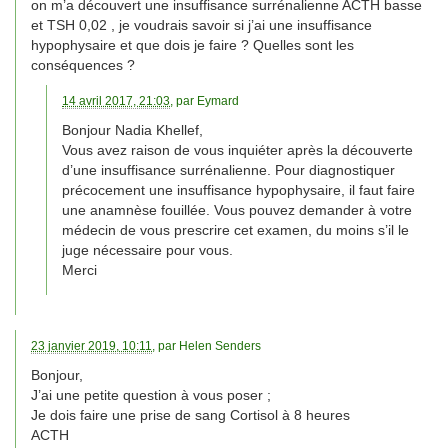
on m’a découvert une insuffisance surrénalienne ACTH basse
et TSH 0,02 , je voudrais savoir si j’ai une insuffisance
hypophysaire et que dois je faire ? Quelles sont les
conséquences ?
14 avril 2017, 21:03
, par
Eymard
Bonjour Nadia Khellef,
Vous avez raison de vous inquiéter après la découverte
d’une insuffisance surrénalienne. Pour diagnostiquer
précocement une insuffisance hypophysaire, il faut faire
une anamnèse fouillée. Vous pouvez demander à votre
médecin de vous prescrire cet examen, du moins s’il le
juge nécessaire pour vous.
Merci
23 janvier 2019, 10:11
, par
Helen Senders
Bonjour,
J’ai une petite question à vous poser ;
Je dois faire une prise de sang Cortisol à 8 heures
ACTH