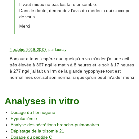
Il vaut mieux ne pas les faire ensemble.
Dans le doute, demandez l’avis du médecin qui s’occupe
de vous.
Merci
4 octobre 2019, 20:07
, par
launay
Bonjour a tous j’espère que quelqu’un va m’aider j’ai une acth
très élevée à 367 ng/l le matin à 8 heures et le soir à 17 heures
à 277 ng/l j’ai fait un Irm de la glande hypophyse tout est
normal mes cortisol son normal si quelqu’un peut m’aider merci
Analyses in vitro
Dosage du fibrinogène
Hypokaliémie
Analyse des sécrétions broncho-pulmonaires
Dépistage de la trisomie 21
Dosage du peptide C