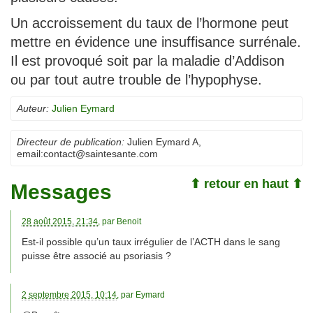
Un accroissement du taux de l’hormone peut
mettre en évidence une insuffisance surrénale.
Il est provoqué soit par la maladie d’Addison
ou par tout autre trouble de l’hypophyse.
Auteur:
Julien Eymard
Directeur de publication:
Julien Eymard A
,
email:
contact@saintesante.com
⬆ retour en haut ⬆
Messages
28 août 2015, 21:34
, par
Benoit
Est-il possible qu’un taux irrégulier de l’ACTH dans le sang
puisse être associé au psoriasis ?
2 septembre 2015, 10:14
, par
Eymard