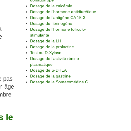
gonadotrope
Dosage de la calcémie
Dosage de l’hormone antidiurétique
Dosage de l’antigène CA 15-3
Dosage du fibrinogène
a
Dosage de l’hormone folliculo-
stimulante
e
Dosage de la LH
Dosage de la prolactine
Test au D-Xylose
Dosage de l’activité rénine
plasmatique
Dosage de S-DHEA
Dosage de la gastrine
e pas
Dosage de la Somatomédine C
on âge
ombre
s le