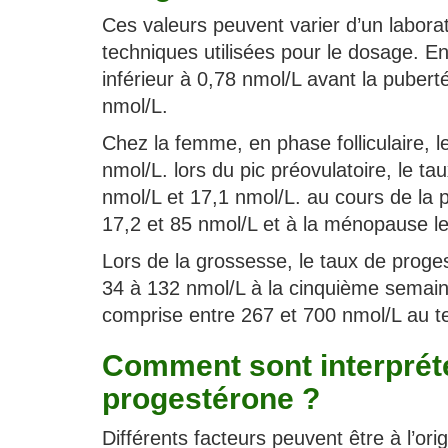
Ces valeurs peuvent varier d’un laborat
techniques utilisées pour le dosage. En
inférieur à 0,78 nmol/L avant la puber
nmol/L.
Chez la femme, en phase folliculaire, 
nmol/L. lors du pic préovulatoire, le t
nmol/L et 17,1 nmol/L. au cours de la 
17,2 et 85 nmol/L et à la ménopause le
Lors de la grossesse, le taux de prog
34 à 132 nmol/L à la cinquième semain
comprise entre 267 et 700 nmol/L au t
Comment sont interprété
progestérone ?
Différents facteurs peuvent être à l’or