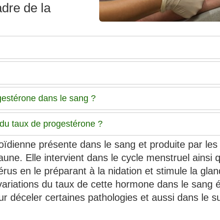
dre de la
gestérone dans le sang ?
 du taux de progestérone ?
ïdienne présente dans le sang et produite par les
aune. Elle intervient dans le cycle menstruel ainsi 
térus en le préparant à la nidation et stimule la gla
variations du taux de cette hormone dans le sang é
ur déceler certaines pathologies et aussi dans le su