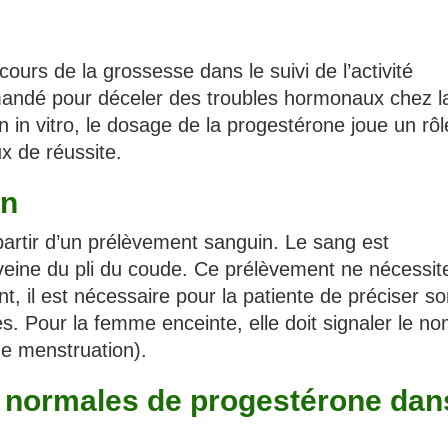
urs de la grossesse dans le suivi de l’activité
mandé pour déceler des troubles hormonaux chez l
 in vitro, le dosage de la progestérone joue un rôl
ux de réussite.
en
artir d’un prélèvement sanguin. Le sang est
veine du pli du coude. Ce prélèvement ne nécessit
t, il est nécessaire pour la patiente de préciser s
es. Pour la femme enceinte, elle doit signaler le n
e menstruation).
s normales de progestérone dan