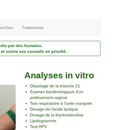
erches
Traitements
crits par des humains.
et suivre ses conseils en priorité.
Analyses in vitro
Dépistage de la trisomie 21
Examen bactériologique d’un
prélèvement vaginal
Test respiratoire à l’urée marquée
Dosage de l’acide lactique
Dosage de la thyréostimuline
Lipidogramme
Test HPV