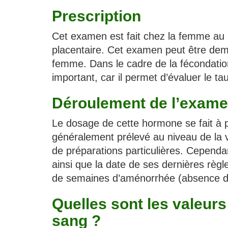
Prescription
Cet examen est fait chez la femme au co
placentaire. Cet examen peut être de
femme. Dans le cadre de la fécondation
important, car il permet d’évaluer le ta
Déroulement de l’exam
Le dosage de cette hormone se fait à p
généralement prélevé au niveau de la 
de préparations particulières. Cependan
ainsi que la date de ses dernières règl
de semaines d’aménorrhée (absence d
Quelles sont les valeur
sang ?