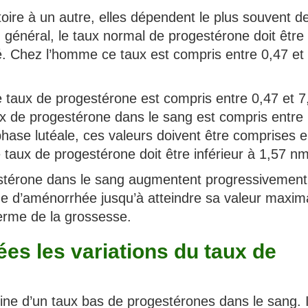
oire à un autre, elles dépendent le plus souvent d
 général, le taux normal de progestérone doit être
té. Chez l’homme ce taux est compris entre 0,47 et
le taux de progestérone est compris entre 0,47 et 7
aux de progestérone dans le sang est compris entre
phase lutéale, ces valeurs doivent être comprises e
 taux de progestérone doit être inférieur à 1,57 nm
estérone dans le sang augmentent progressivement
e d’aménorrhée jusqu’à atteindre sa valeur maxim
erme de la grossesse.
es les variations du taux de
igine d’un taux bas de progestérones dans le sang. I