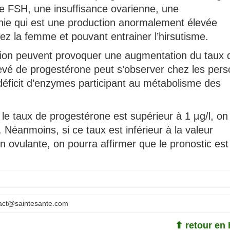
 de FSH, une insuffisance ovarienne, une
nie qui est une production anormalement élevée
z la femme et pouvant entrainer l’hirsutisme.
tion peuvent provoquer une augmentation du taux 
evé de progestérone peut s’observer chez les per
 déficit d’enzymes participant au métabolisme des
e le taux de progestérone est supérieur à 1 µg/l, on
 Néanmoins, si ce taux est inférieur à la valeur
n ovulante, on pourra affirmer que le pronostic est
act@saintesante.com
⬆ retour en 