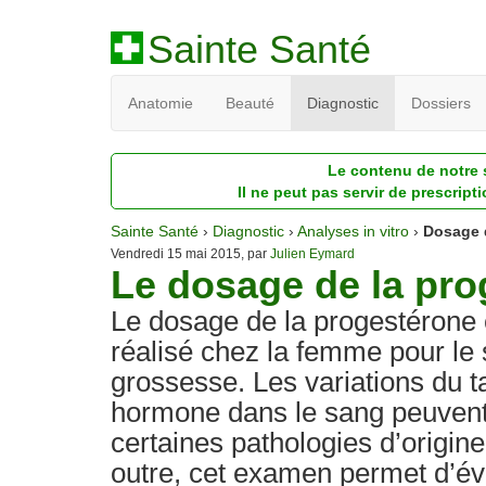
Sainte Santé
Anatomie
Beauté
Diagnostic
Dossiers
Le contenu de notre s
Il ne peut pas servir de prescript
Sainte Santé
›
Diagnostic
›
Analyses in vitro
›
Dosage 
Vendredi 15 mai 2015, par
Julien Eymard
Le dosage de la pr
Le dosage de la progestérone
réalisé chez la femme pour le s
grossesse. Les variations du t
hormone dans le sang peuvent
certaines pathologies d’origin
outre, cet examen permet d’év