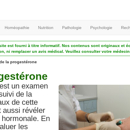
Homéopathie
Nutrition
Pathologie
Psychologie
Rech
ite est fourni à titre informatif. Nos contenus sont originaux et é
ion, ni remplacer un avis médical. Veuillez consulter votre médecin 
de la progestérone
ogestérone
 est un examen
uivi de la
aux de cette
 aussi révéler
e hormonale. En
aluer les