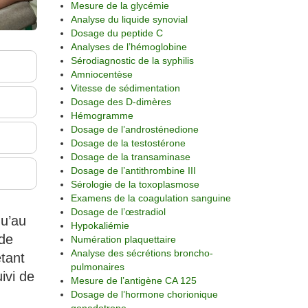
Mesure de la glycémie
Analyse du liquide synovial
Dosage du peptide C
Analyses de l’hémoglobine
Sérodiagnostic de la syphilis
Amniocentèse
Vitesse de sédimentation
Dosage des D-dimères
Hémogramme
Dosage de l’androsténedione
Dosage de la testostérone
Dosage de la transaminase
Dosage de l’antithrombine III
Sérologie de la toxoplasmose
Examens de la coagulation sanguine
Dosage de l’œstradiol
qu’au
Hypokaliémie
nde
Numération plaquettaire
Analyse des sécrétions broncho-
tant
pulmonaires
ivi de
Mesure de l’antigène CA 125
Dosage de l’hormone chorionique