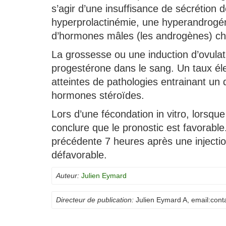
s’agir d’une insuffisance de sécrétion
hyperprolactinémie, une hyperandrogé
d’hormones mâles (les androgènes) che
La grossesse ou une induction d’ovula
progestérone dans le sang. Un taux él
atteintes de pathologies entrainant un
hormones stéroïdes.
Lors d’une fécondation in vitro, lorsqu
conclure que le pronostic est favorable.
précédente 7 heures après une injectio
défavorable.
Auteur:
Julien Eymard
Directeur de publication:
Julien Eymard A
, email:
cont