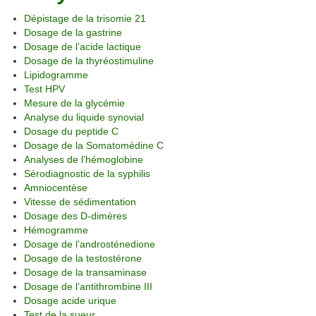
Dépistage de la trisomie 21
Dosage de la gastrine
Dosage de l’acide lactique
Dosage de la thyréostimuline
Lipidogramme
Test HPV
Mesure de la glycémie
Analyse du liquide synovial
Dosage du peptide C
Dosage de la Somatomédine C
Analyses de l’hémoglobine
Sérodiagnostic de la syphilis
Amniocentèse
Vitesse de sédimentation
Dosage des D-dimères
Hémogramme
Dosage de l’androsténedione
Dosage de la testostérone
Dosage de la transaminase
Dosage de l’antithrombine III
Dosage acide urique
Test de la sueur