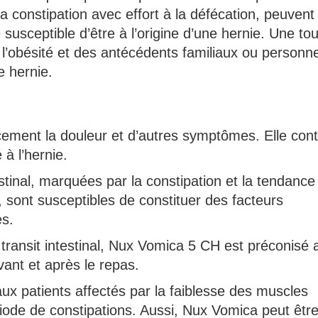
a constipation avec effort à la défécation, peuvent
usceptible d’être à l’origine d’une hernie. Une to
 l’obésité et des antécédents familiaux ou personne
e hernie.
cement la douleur et d’autres symptômes. Elle cont
 à l’hernie.
estinal, marquées par la constipation et la tendance
n, sont susceptibles de constituer des facteurs
es.
e transit intestinal, Nux Vomica 5 CH est préconisé 
ant et après le repas.
ux patients affectés par la faiblesse des muscles
iode de constipations. Aussi, Nux Vomica peut êtr