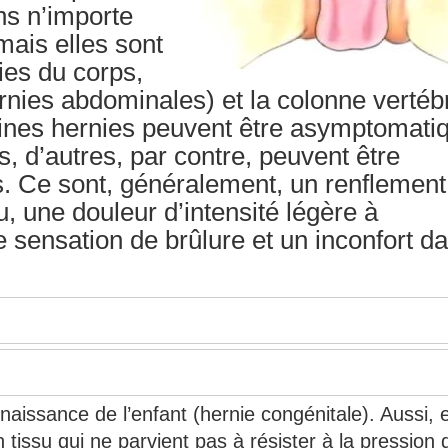
ns n’importe
mais elles sont
ies du corps,
nies abdominales) et la colonne vertéb
taines hernies peuvent être asymptomati
 d’autres, par contre, peuvent être
. Ce sont, généralement, un renflement
, une douleur d’intensité légère à
sensation de brûlure et un inconfort d
naissance de l’enfant (hernie congénitale). Aussi, e
 tissu qui ne parvient pas à résister à la pression 