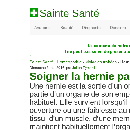
Sainte Santé
Anatomie
Beauté
Diagnostic
Dossiers
Le contenu de notre s
Il ne peut pas servir de prescript
Sainte Santé
›
Homéopathie
›
Maladies traitées
›
Hern
Dimanche 8 mai 2016, par
Julien Eymard
Soigner la hernie p
Une hernie est la sortie d’un 
partie d’un organe de son em
habituel. Elle survient lorsqu’il
ouverture ou une faiblesse au 
tissu, d’un muscle, d’une mem
maintient habituellement l’org