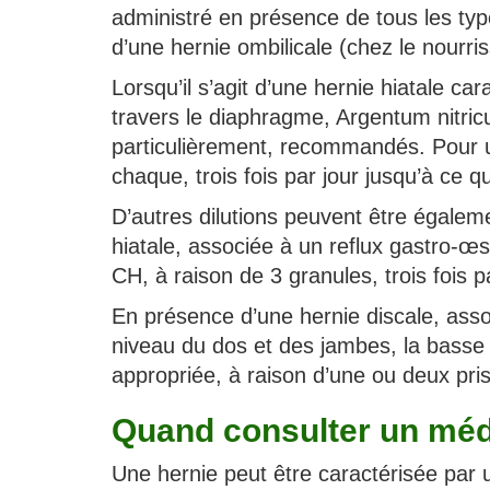
administré en présence de tous les type
d’une hernie ombilicale (chez le nourri
Lorsqu’il s’agit d’une hernie hiatale ca
travers le diaphragme, Argentum nitri
particulièrement, recommandés. Pour un
chaque, trois fois par jour jusqu’à ce qu
D’autres dilutions peuvent être égaleme
hiatale, associée à un reflux gastro-
CH, à raison de 3 granules, trois fois p
En présence d’une hernie discale, asso
niveau du dos et des jambes, la basse 
appropriée, à raison d’une ou deux pri
Quand consulter un méd
Une hernie peut être caractérisée par u