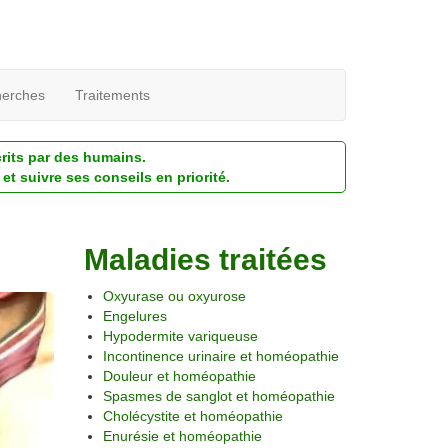
erches
Traitements
crits par des humains.
et suivre ses conseils en priorité.
Maladies traitées
Oxyurase ou oxyurose
Engelures
Hypodermite variqueuse
Incontinence urinaire et homéopathie
Douleur et homéopathie
Spasmes de sanglot et homéopathie
Cholécystite et homéopathie
Enurésie et homéopathie