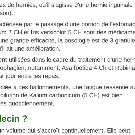
s de hernies, qu’il s’agisse d’une hernie inguinale
sson).
ractérisée par le passage d’une portion de l’estoma
cum 7 CH et Iris versicolor 5 CH sont des médicame
e grande efficacité, la posologie est de 3 granul
’il ait une amélioration.
nt utilisées dans le cadre du traitement d’une hern
œsophagien, notamment, Asa foetida 4 Ch et Robinia
ar jour entre les repas.
ciée à des ballonnements, une fatigue ressentie a
dilution de Kalium carbonicum (5 CH) est bien
ses quotidiennement.
ecin ?
n volume qui s’accroît continuellement. Elle peut