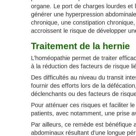
organe. Le port de charges lourdes et l
générer une hyperpression abdominale s
chronique, une constipation chronique,
accroissent le risque de développer un
Traitement de la hernie
L’homéopathie permet de traiter effica
à la réduction des facteurs de risque lié
Des difficultés au niveau du transit int
fournir des efforts lors de la défécatio
déclenchants ou des facteurs de risqu
Pour atténuer ces risques et faciliter l
patients, avec notamment, une prise av
Par ailleurs, ce remède est bénéfique a
abdominaux résultant d’une longue pér