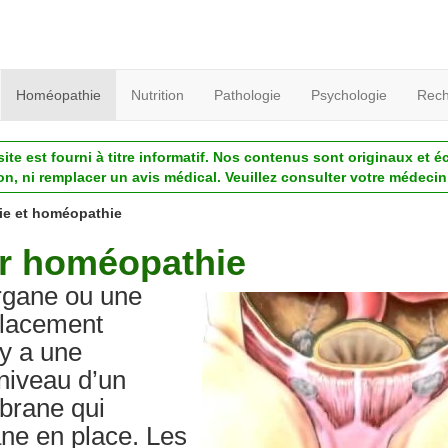
Homéopathie
Nutrition
Pathologie
Psychologie
Rech
ite est fourni à titre informatif. Nos contenus sont originaux et é
ion, ni remplacer un avis médical. Veuillez consulter votre médecin 
ie et homéopathie
ar homéopathie
organe ou une
placement
 y a une
niveau d’un
brane qui
ane en place. Les