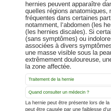
hernies peuvent apparaître da
quelles régions anatomiques, 
fréquentes dans certaines part
notamment, l’abdomen (les her
(les hernies discales). Si cer
(sans symptômes) ou indolores,
associées à divers symptômes
une masse visible sous la peau
extrêmement douloureuse, une 
la zone affectée.
Traitement de la hernie
Quand consulter un médecin ?
La hernie peut être présente lors de la 
peut être causée par une faiblesse d’un