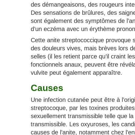
des démangeaisons, des rougeurs inten
Des sensations de brûlures, des saign
sont également des symptômes de l’anit
d’un eczéma avec un érythème pronon
Cette anite streptococcique provoque 
des douleurs vives, mais brèves lors d
selles (il les retient parce qu’il craint 
fonctionnels anaux, peuvent être révéla
vulvite peut également apparaître.
Causes
Une infection cutanée peut être à l’ori
streptocoque, par les toxines produite
sexuellement transmissible telle que 
transmissible. Les oxyuroses, les cand
causes de l’anite, notamment chez l’en