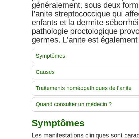
généralement, sous deux forme
l’anite streptococcique qui af
enfants et la dermite séborrhéiq
pathologie proctologique prov
germes. L’anite est égalemen
Symptômes
Causes
Traitements homéopathiques de l’anite
Quand consulter un médecin ?
Symptômes
Les manifestations cliniques sont carac