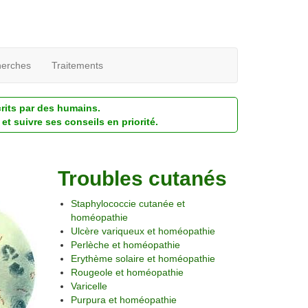
erches
Traitements
crits par des humains.
et suivre ses conseils en priorité.
Troubles cutanés
Staphylococcie cutanée et
homéopathie
Ulcère variqueux et homéopathie
Perlèche et homéopathie
Erythème solaire et homéopathie
Rougeole et homéopathie
Varicelle
Purpura et homéopathie