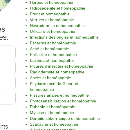
Herpès et homéopathie
Hidrosadénite et homéopathie
Prurit et homéopathie
Verrues et homéopathie
Névrodermite et homéopathie
es
Urticaire et homéopathie
es.
Infections des ongles et homéopathie
Escarres et homéopathie
Acné et homéopathie
Folliculite et homéopathie
Eczéma et homéopathie
Piqûres d’insectes et homéopathie
Radiodermite et homéopathie
Abcès et homéopathie
Pityriasis rosé de Gibert et
homéopathie
Fissures anales et homéopathie
Photosensibilisation et homéopathie
Rubéole et homéopathie
Mycose et homéopathie
Dermite séborrhéique et homéopathie
Scarlatine et homéopathie
nts,