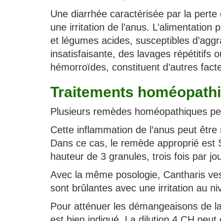
Une diarrhée caractérisée par la pert
une irritation de l’anus. L’alimentation
et légumes acides, susceptibles d’aggra
insatisfaisante, des lavages répétitifs 
hémorroïdes, constituent d’autres facte
Traitements homéopathiq
Plusieurs remèdes homéopathiques perme
Cette inflammation de l’anus peut être
Dans ce cas, le remède approprié est Su
hauteur de 3 granules, trois fois par jou
Avec la même posologie, Cantharis ves
sont brûlantes avec une irritation au ni
Pour atténuer les démangeaisons de la
est bien indiqué. La dilution 4 CH peut 