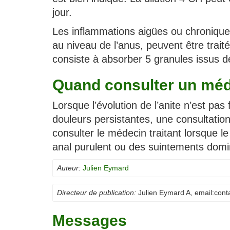
jour.
Les inflammations aigües ou chronique
au niveau de l’anus, peuvent être trait
consiste à absorber 5 granules issus de 
Quand consulter un méd
Lorsque l’évolution de l’anite n’est p
douleurs persistantes, une consultatio
consulter le médecin traitant lorsque l
anal purulent ou des suintements domin
Auteur:
Julien Eymard
Directeur de publication:
Julien Eymard A
, email:
cont
Messages