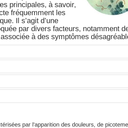
s principales, à savoir,
fecte fréquemment les
ue. Il s’agit d’une
oquée par divers facteurs, notamment d
t associée à des symptômes désagréabl
térisées par l’apparition des douleurs, de picoteme