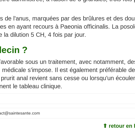
s de l’anus, marquées par des brûlures et des dou
ées en ayant recours à Paeonia officinalis. La poso
la dilution 5 CH, 4 fois par jour.
ecin ?
as favorable sous un traitement, avec notamment, de
n médicale s’impose. Il est également préférable de
e prurit anal revient sans cesse ou lorsqu’un écoul
ent le tableau clinique.
act@saintesante.com
⬆ retour en 