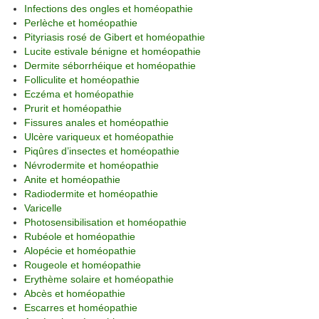
Infections des ongles et homéopathie
Perlèche et homéopathie
Pityriasis rosé de Gibert et homéopathie
Lucite estivale bénigne et homéopathie
Dermite séborrhéique et homéopathie
Folliculite et homéopathie
Eczéma et homéopathie
Prurit et homéopathie
Fissures anales et homéopathie
Ulcère variqueux et homéopathie
Piqûres d’insectes et homéopathie
Névrodermite et homéopathie
Anite et homéopathie
Radiodermite et homéopathie
Varicelle
Photosensibilisation et homéopathie
Rubéole et homéopathie
Alopécie et homéopathie
Rougeole et homéopathie
Erythème solaire et homéopathie
Abcès et homéopathie
Escarres et homéopathie