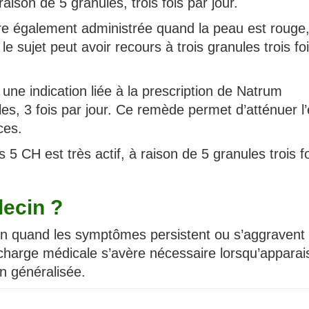
ison de 5 granules, trois fois par jour.
tre également administrée quand la peau est rouge
e sujet peut avoir recours à trois granules trois fo
 une indication liée à la prescription de Natrum
s, 3 fois par jour. Ce remède permet d’atténuer l’
ces.
 5 CH est très actif, à raison de 5 granules trois f
ecin ?
cin quand les symptômes persistent ou s’aggravent
 charge médicale s’avère nécessaire lorsqu’apparai
n généralisée.