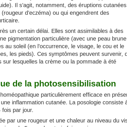
quide). Il s’agit, notamment, des éruptions cutanées
a (rougeur d’eczéma) ou qui engendrent des
ticaire.
ès un certain délai. Elles sont assimilables à des
e pigmentation particulière (avec une peau brune
au soleil (en l’occurrence, le visage, le cou et le
mbes, les pieds). Ces symptômes peuvent survenir, 
es sur lesquelles la crème ou la pommade à été
e de la photosensibilisation
homéopathique particulièrement efficace en prés
 une inflammation cutanée. La posologie consiste 
fois par jour.
e par une rougeur et une chaleur au niveau du vi