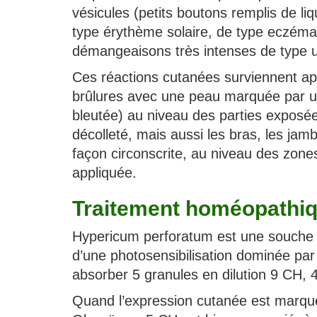
vésicules (petits boutons remplis de li
type érythème solaire, de type eczém
démangeaisons très intenses de type ur
Ces réactions cutanées surviennent apr
brûlures avec une peau marquée par un
bleutée) au niveau des parties exposées 
décolleté, mais aussi les bras, les ja
façon circonscrite, au niveau des zon
appliquée.
Traitement homéopathiqu
Hypericum perforatum est une souche 
d’une photosensibilisation dominée par
absorber 5 granules en dilution 9 CH, 4 
Quand l’expression cutanée est marqué