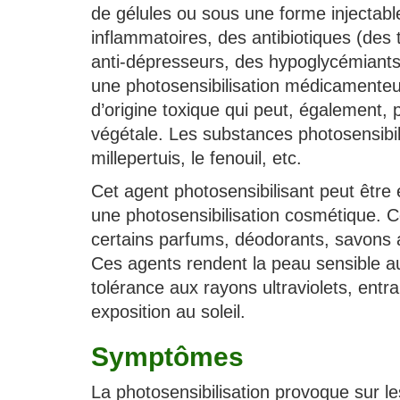
de gélules ou sous une forme injectab
inflammatoires, des antibiotiques (des 
anti-dépresseurs, des hypoglycémiants. 
une photosensibilisation médicamenteus
d’origine toxique qui peut, également,
végétale. Les substances photosensibili
millepertuis, le fenouil, etc.
Cet agent photosensibilisant peut être 
une photosensibilisation cosmétique. 
certains parfums, déodorants, savons a
Ces agents rendent la peau sensible au
tolérance aux rayons ultraviolets, ent
exposition au soleil.
Symptômes
La photosensibilisation provoque sur le