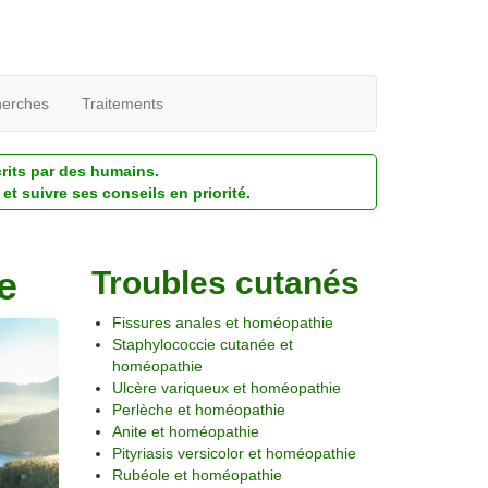
erches
Traitements
crits par des humains.
et suivre ses conseils en priorité.
e
Troubles cutanés
Fissures anales et homéopathie
Staphylococcie cutanée et
homéopathie
Ulcère variqueux et homéopathie
Perlèche et homéopathie
Anite et homéopathie
Pityriasis versicolor et homéopathie
Rubéole et homéopathie