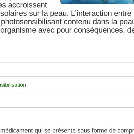
les accroissent
laires sur la peau. L’interaction entre 
 photosensibilisant contenu dans la pea
 l’organisme avec pour conséquences, d
ibilisation
un médicament qui se présente sous forme de comp