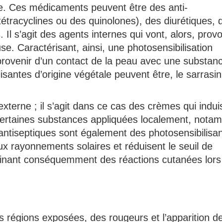
le. Ces médicaments peuvent être des anti-
tétracyclines ou des quinolones), des diurétiques, 
Il s’agit des agents internes qui vont, alors, prov
e. Caractérisant, ainsi, une photosensibilisation
 provenir d’un contact de la peau avec une substan
santes d’origine végétale peuvent être, le sarrasin,
externe ; il s’agit dans ce cas des crèmes qui indui
Certaines substances appliquées localement, nota
ntiseptiques sont également des photosensibilisan
x rayonnements solaires et réduisent le seuil de
rainant conséquemment des réactions cutanées lors
s régions exposées, des rougeurs et l’apparition d