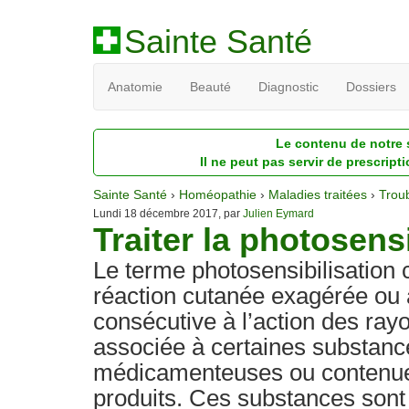
Sainte Santé
Anatomie
Beauté
Diagnostic
Dossiers
Le contenu de notre s
Il ne peut pas servir de prescript
Sainte Santé
›
Homéopathie
›
Maladies traitées
›
Trou
Lundi 18 décembre 2017, par
Julien Eymard
Traiter la photosens
Le terme photosensibilisation
réaction cutanée exagérée ou
consécutive à l’action des rayo
associée à certaines substanc
médicamenteuses ou contenu
produits. Ces substances sont