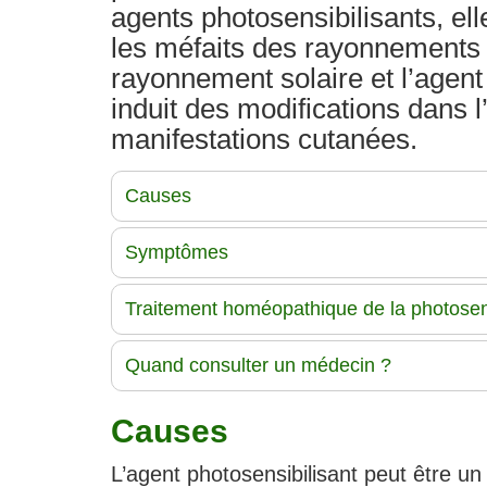
agents photosensibilisants, el
les méfaits des rayonnements so
rayonnement solaire et l’agent
induit des modifications dans
manifestations cutanées.
Causes
Symptômes
Traitement homéopathique de la photosens
Quand consulter un médecin ?
Causes
L’agent photosensibilisant peut être 