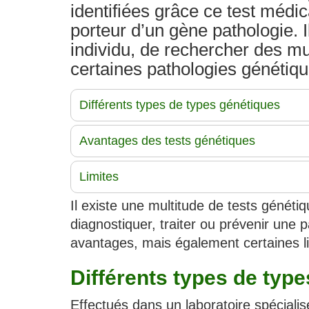
identifiées grâce ce test médic
porteur d’un gène pathologie. I
individu, de rechercher des mu
certaines pathologies génétiqu
Différents types de types génétiques
Avantages des tests génétiques
Limites
Il existe une multitude de tests généti
diagnostiquer, traiter ou prévenir une
avantages, mais également certaines li
Différents types de typ
Effectués dans un laboratoire spécialis