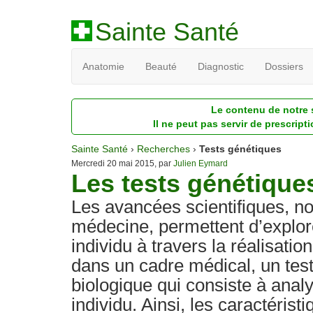
Sainte Santé
Anatomie
Beauté
Diagnostic
Dossiers
Le contenu de notre s
Il ne peut pas servir de prescript
Sainte Santé
›
Recherches
›
Tests génétiques
Mercredi 20 mai 2015, par
Julien Eymard
Les tests génétique
Les avancées scientifiques, n
médecine, permettent d’explore
individu à travers la réalisatio
dans un cadre médical, un test
biologique qui consiste à analy
individu. Ainsi, les caractérist