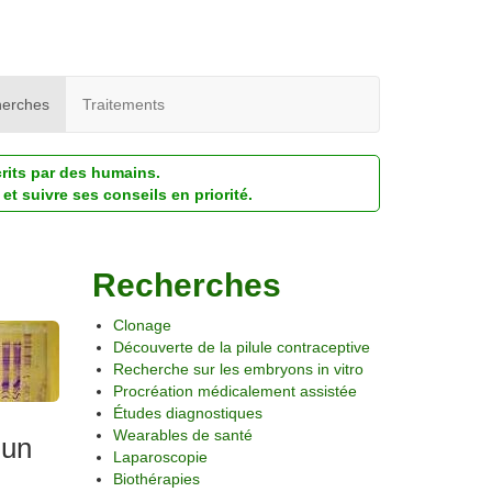
erches
Traitements
crits par des humains.
et suivre ses conseils en priorité.
Recherches
Clonage
Découverte de la pilule contraceptive
Recherche sur les embryons in vitro
Procréation médicalement assistée
Études diagnostiques
Wearables de santé
’un
Laparoscopie
Biothérapies