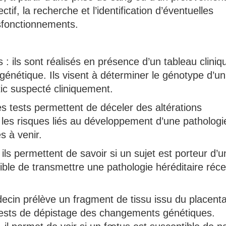
ctif, la recherche et l’identification d’éventuelles
ysfonctionnements.
 : ils sont réalisés en présence d’un tableau cliniq
énétique. Ils visent à déterminer le génotype d’un
tic suspecté cliniquement.
es tests permettent de déceler des altérations
 les risques liés au développement d’une pathologi
s à venir.
ils permettent de savoir si un sujet est porteur d’u
ble de transmettre une pathologie héréditaire réc
decin prélève un fragment de tissu issu du placent
tests de dépistage des changements génétiques.