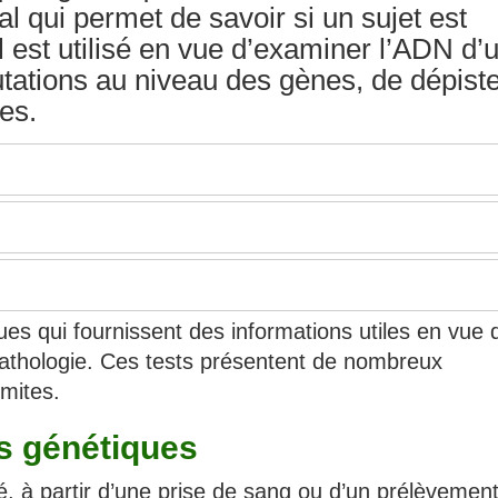
al qui permet de savoir si un sujet est
l est utilisé en vue d’examiner l’ADN d’
tations au niveau des gènes, de dépist
es.
ques qui fournissent des informations utiles en vue 
 pathologie. Ces tests présentent de nombreux
mites.
es génétiques
é, à partir d’une prise de sang ou d’un prélèvemen