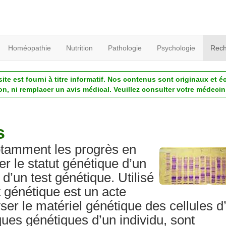
Homéopathie
Nutrition
Pathologie
Psychologie
Rech
ite est fourni à titre informatif. Nos contenus sont originaux et é
ion, ni remplacer un avis médical. Veuillez consulter votre médecin 
s
otamment les progrès en
r le statut génétique d’un
n d’un test génétique. Utilisé
 génétique est un acte
ser le matériel génétique des cellules d
iques génétiques d’un individu, sont