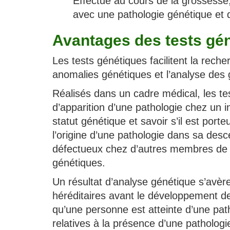
Effectué au cours de la grossesse, 
avec une pathologie génétique et d
Avantages des tests gé
Les tests génétiques facilitent la reche
anomalies génétiques et l’analyse des 
Réalisés dans un cadre médical, les te
d’apparition d’une pathologie chez un 
statut génétique et savoir s’il est port
l’origine d’une pathologie dans sa de
défectueux chez d’autres membres de la
génétiques.
Un résultat d’analyse génétique s’avère
héréditaires avant le développement de
qu’une personne est atteinte d’une path
relatives à la présence d’une pathologi