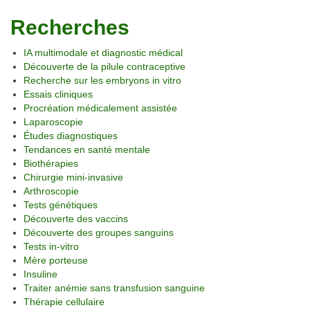
Recherches
IA multimodale et diagnostic médical
Découverte de la pilule contraceptive
Recherche sur les embryons in vitro
Essais cliniques
Procréation médicalement assistée
Laparoscopie
Études diagnostiques
Tendances en santé mentale
Biothérapies
Chirurgie mini-invasive
Arthroscopie
Tests génétiques
Découverte des vaccins
Découverte des groupes sanguins
Tests in-vitro
Mère porteuse
Insuline
Traiter anémie sans transfusion sanguine
Thérapie cellulaire