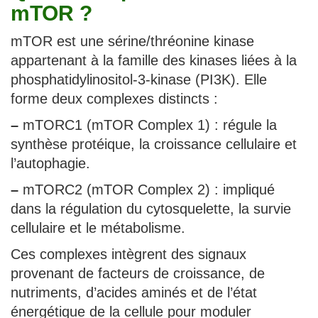
mTOR ?
mTOR est une sérine/thréonine kinase
appartenant à la famille des kinases liées à la
phosphatidylinositol-3-kinase (PI3K). Elle
forme deux complexes distincts :
–
mTORC1 (mTOR Complex 1) : régule la
synthèse protéique, la croissance cellulaire et
l’autophagie.
–
mTORC2 (mTOR Complex 2) : impliqué
dans la régulation du cytosquelette, la survie
cellulaire et le métabolisme.
Ces complexes intègrent des signaux
provenant de facteurs de croissance, de
nutriments, d’acides aminés et de l’état
énergétique de la cellule pour moduler