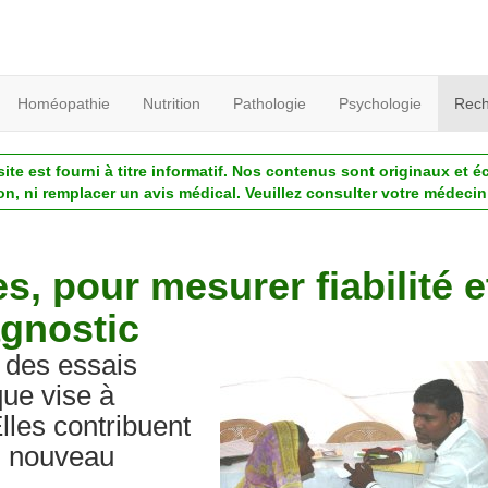
Homéopathie
Nutrition
Pathologie
Psychologie
Rech
ite est fourni à titre informatif. Nos contenus sont originaux et é
ion, ni remplacer un avis médical. Veuillez consulter votre médecin 
, pour mesurer fiabilité e
agnostic
n des essais
que vise à
lles contribuent
un nouveau