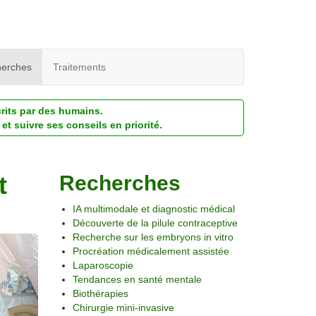
erches
Traitements
crits par des humains.
et suivre ses conseils en priorité.
t
Recherches
IA multimodale et diagnostic médical
Découverte de la pilule contraceptive
Recherche sur les embryons in vitro
Procréation médicalement assistée
Laparoscopie
Tendances en santé mentale
Biothérapies
Chirurgie mini-invasive