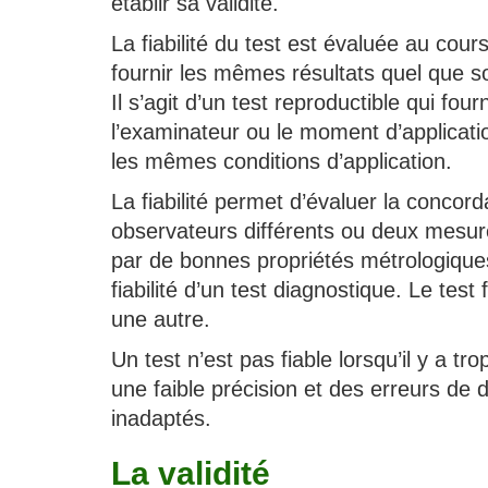
établir sa validité.
La fiabilité du test est évaluée au cour
fournir les mêmes résultats quel que s
Il s’agit d’un test reproductible qui fou
l’examinateur ou le moment d’applicati
les mêmes conditions d’application.
La fiabilité permet d’évaluer la conco
observateurs différents ou deux mesure
par de bonnes propriétés métrologiques. 
fiabilité d’un test diagnostique. Le test
une autre.
Un test n’est pas fiable lorsqu’il y a tr
une faible précision et des erreurs de 
inadaptés.
La validité