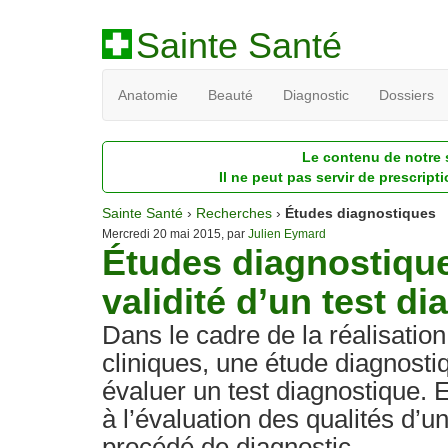
Sainte Santé
Anatomie
Beauté
Diagnostic
Dossiers
Le contenu de notre s
Il ne peut pas servir de prescript
Sainte Santé
›
Recherches
›
Études diagnostiques
Mercredi 20 mai 2015, par
Julien Eymard
Études diagnostiques
validité d’un test di
Dans le cadre de la réalisatio
cliniques, une étude diagnosti
évaluer un test diagnostique. E
à l’évaluation des qualités d’
procédé de diagnostic.