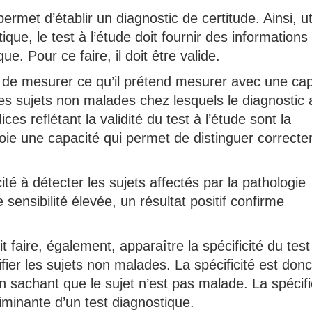
ermet d’établir un diagnostic de certitude. Ainsi, ut
ue, le test à l’étude doit fournir des informations
que. Pour ce faire, il doit être valide.
le de mesurer ce qu’il prétend mesurer avec une ca
es sujets non malades chez lesquels le diagnostic 
ces reflétant la validité du test à l’étude sont la
déploie une capacité qui permet de distinguer correct
cité à détecter les sujets affectés par la pathologie
 sensibilité élevée, un résultat positif confirme
t faire, également, apparaître la spécificité du test
fier les sujets non malades. La spécificité est donc
 en sachant que le sujet n’est pas malade. La spécifi
criminante d’un test diagnostique.