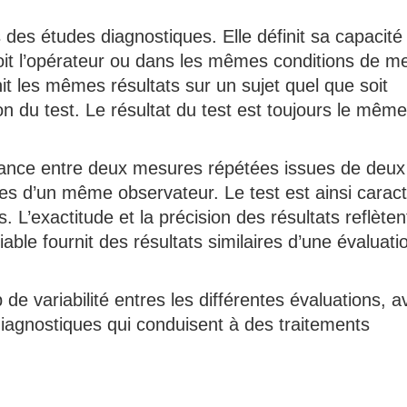
s des études diagnostiques. Elle définit sa capacité
oit l’opérateur ou dans les mêmes conditions de m
rnit les mêmes résultats sur un sujet quel que soit
on du test. Le résultat du test est toujours le mêm
rdance entre deux mesures répétées issues de deux
s d’un même observateur. Le test est ainsi caract
L’exactitude et la précision des résultats reflèten
 fiable fournit des résultats similaires d’une évaluati
op de variabilité entres les différentes évaluations, 
diagnostiques qui conduisent à des traitements