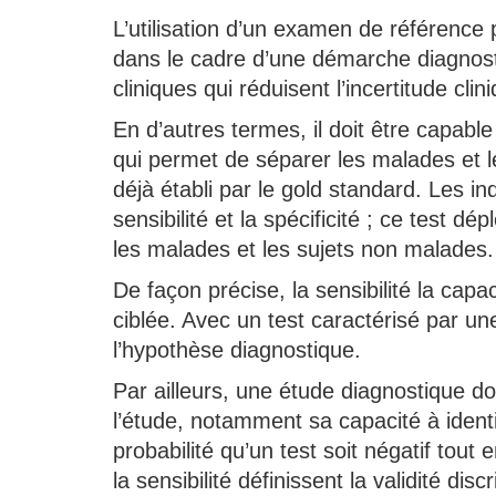
L’utilisation d’un examen de référence p
dans le cadre d’une démarche diagnostiq
cliniques qui réduisent l’incertitude clini
En d’autres termes, il doit être capab
qui permet de séparer les malades et l
déjà établi par le gold standard. Les indi
sensibilité et la spécificité ; ce test 
les malades et les sujets non malades.
De façon précise, la sensibilité la capa
ciblée. Avec un test caractérisé par une
l’hypothèse diagnostique.
Par ailleurs, une étude diagnostique doi
l’étude, notamment sa capacité à identi
probabilité qu’un test soit négatif tout
la sensibilité définissent la validité dis