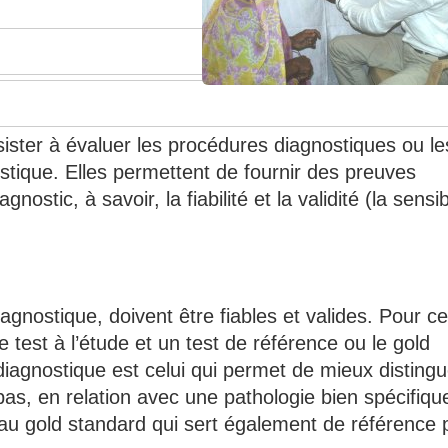
ster à évaluer les procédures diagnostiques ou le
stique. Elles permettent de fournir des preuves
gnostic, à savoir, la fiabilité et la validité (la sensibi
agnostique, doivent être fiables et valides. Pour ce 
e test à l’étude et un test de référence ou le gold
diagnostique est celui qui permet de mieux distingu
as, en relation avec une pathologie bien spécifiqu
e au gold standard qui sert également de référence 