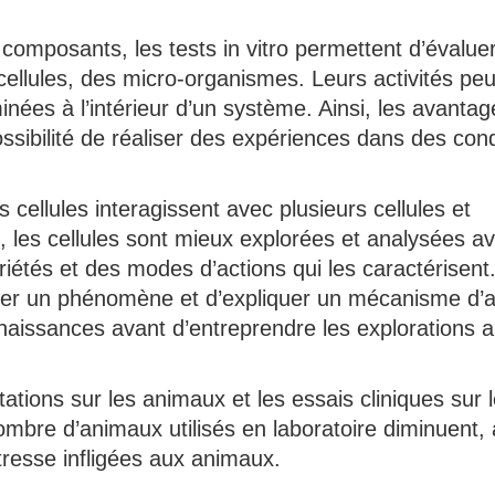
composants, les tests in vitro permettent d’évalue
cellules, des micro-organismes. Leurs activités pe
nées à l’intérieur d’un système. Ainsi, les avantag
 possibilité de réaliser des expériences dans des con
 cellules interagissent avec plusieurs cellules et
l, les cellules sont mieux explorées et analysées a
étés et des modes d’actions qui les caractérisent
isoler un phénomène et d’expliquer un mécanisme d’a
nnaissances avant d’entreprendre les explorations a
ntations sur les animaux et les essais cliniques sur 
 nombre d’animaux utilisés en laboratoire diminuent,
tresse infligées aux animaux.