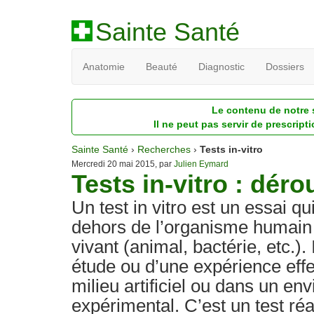
Sainte Santé
Anatomie
Beauté
Diagnostic
Dossiers
Le contenu de notre s
Il ne peut pas servir de prescript
Sainte Santé
›
Recherches
›
Tests in-vitro
Mercredi 20 mai 2015, par
Julien Eymard
Tests in-vitro : dér
Un test in vitro est un essai q
dehors de l’organisme humain
vivant (animal, bactérie, etc.). 
étude ou d’une expérience eff
milieu artificiel ou dans un e
expérimental. C’est un test réa