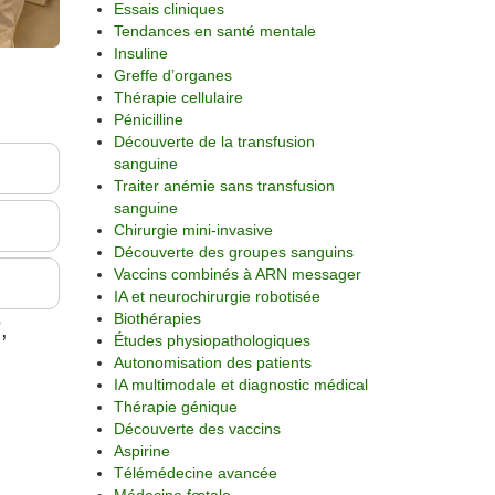
Essais cliniques
Tendances en santé mentale
Insuline
Greffe d’organes
Thérapie cellulaire
Pénicilline
Découverte de la transfusion
sanguine
Traiter anémie sans transfusion
sanguine
Chirurgie mini-invasive
Découverte des groupes sanguins
Vaccins combinés à ARN messager
IA et neurochirurgie robotisée
Biothérapies
,
Études physiopathologiques
Autonomisation des patients
IA multimodale et diagnostic médical
Thérapie génique
Découverte des vaccins
Aspirine
Télémédecine avancée