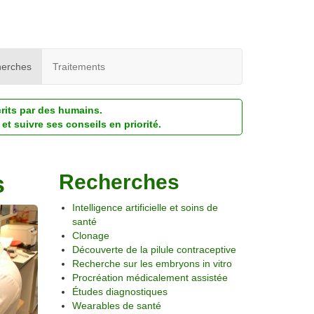
erches
Traitements
crits par des humains.
et suivre ses conseils en priorité.
s
Recherches
Intelligence artificielle et soins de
santé
Clonage
Découverte de la pilule contraceptive
Recherche sur les embryons in vitro
Procréation médicalement assistée
Études diagnostiques
Wearables de santé