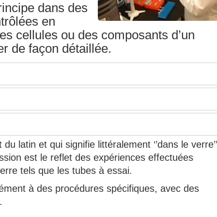
principe dans des
trôlées en
r des cellules ou des composants d’un
r de façon détaillée.
du latin et qui signifie littéralement ‘’dans le verre’’
ssion est le reflet des expériences effectuées
erre tels que les tubes à essai.
rmément à des procédures spécifiques, avec des
.