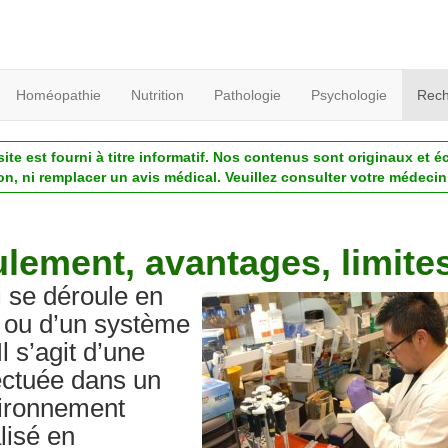
Homéopathie
Nutrition
Pathologie
Psychologie
Rech
ite est fourni à titre informatif. Nos contenus sont originaux et é
ion, ni remplacer un avis médical. Veuillez consulter votre médecin 
oulement, avantages, limite
ui se déroule en
 ou d’un système
Il s’agit d’une
ectuée dans un
nvironnement
lisé en