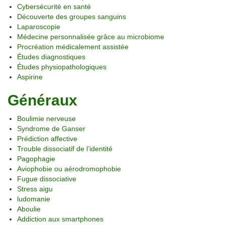
Cybersécurité en santé
Découverte des groupes sanguins
Laparoscopie
Médecine personnalisée grâce au microbiome
Procréation médicalement assistée
Études diagnostiques
Études physiopathologiques
Aspirine
Généraux
Boulimie nerveuse
Syndrome de Ganser
Prédiction affective
Trouble dissociatif de l’identité
Pagophagie
Aviophobie ou aérodromophobie
Fugue dissociative
Stress aigu
ludomanie
Aboulie
Addiction aux smartphones