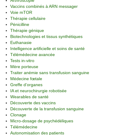
Arthroscopie
Vaccins combinés à ARN messager
Voie mTOR
Thérapie cellulaire
Pénicilline
Thérapie génique
Biotechnologies et tissus synthétiques
Euthanasie
Intelligence artificielle et soins de santé
Télémédecine avancée
Tests in-vitro
Mère porteuse
Traiter anémie sans transfusion sanguine
Médecine fœtale
Greffe d’organes
IA et neurochirurgie robotisée
Wearables de santé
Découverte des vaccins
Découverte de la transfusion sanguine
Clonage
Micro-dosage de psychédéliques
Télémédecine
Autonomisation des patients