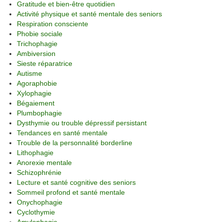
Gratitude et bien-être quotidien
Activité physique et santé mentale des seniors
Respiration consciente
Phobie sociale
Trichophagie
Ambiversion
Sieste réparatrice
Autisme
Agoraphobie
Xylophagie
Bégaiement
Plumbophagie
Dysthymie ou trouble dépressif persistant
Tendances en santé mentale
Trouble de la personnalité borderline
Lithophagie
Anorexie mentale
Schizophrénie
Lecture et santé cognitive des seniors
Sommeil profond et santé mentale
Onychophagie
Cyclothymie
Amylophagie