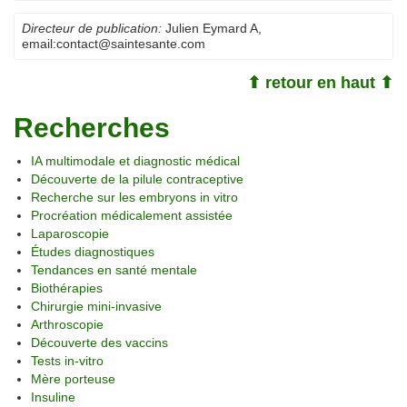
Directeur de publication:
Julien Eymard A
,
email:
contact@saintesante.com
⬆ retour en haut ⬆
Recherches
IA multimodale et diagnostic médical
Découverte de la pilule contraceptive
Recherche sur les embryons in vitro
Procréation médicalement assistée
Laparoscopie
Études diagnostiques
Tendances en santé mentale
Biothérapies
Chirurgie mini-invasive
Arthroscopie
Découverte des vaccins
Tests in-vitro
Mère porteuse
Insuline