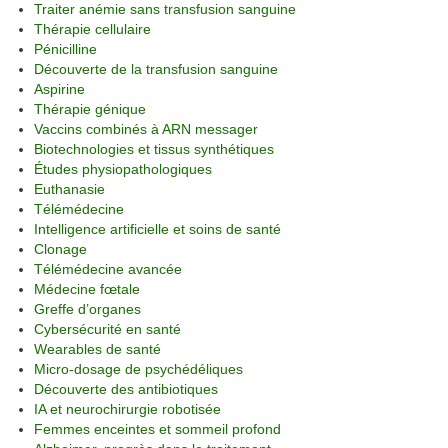
Traiter anémie sans transfusion sanguine
Thérapie cellulaire
Pénicilline
Découverte de la transfusion sanguine
Aspirine
Thérapie génique
Vaccins combinés à ARN messager
Biotechnologies et tissus synthétiques
Études physiopathologiques
Euthanasie
Télémédecine
Intelligence artificielle et soins de santé
Clonage
Télémédecine avancée
Médecine fœtale
Greffe d’organes
Cybersécurité en santé
Wearables de santé
Micro-dosage de psychédéliques
Découverte des antibiotiques
IA et neurochirurgie robotisée
Femmes enceintes et sommeil profond