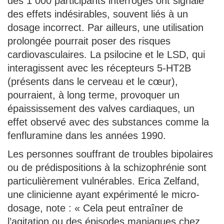
des 1 000 participants interrogés ont signalé
des effets indésirables, souvent liés à un
dosage incorrect. Par ailleurs, une utilisation
prolongée pourrait poser des risques
cardiovasculaires. La psilocine et le LSD, qui
interagissent avec les récepteurs 5-HT2B
(présents dans le cerveau et le cœur),
pourraient, à long terme, provoquer un
épaississement des valves cardiaques, un
effet observé avec des substances comme la
fenfluramine dans les années 1990.
Les personnes souffrant de troubles bipolaires
ou de prédispositions à la schizophrénie sont
particulièrement vulnérables. Erica Zelfand,
une clinicienne ayant expérimenté le micro-
dosage, note : « Cela peut entraîner de
l’agitation ou des épisodes maniaques chez