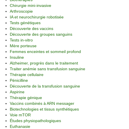
Chirurgie mini-invasive
Arthroscopie
IA et neurochirurgie robotisée
Tests génétiques
Découverte des vaccins
Découverte des groupes sanguins
Tests in-vitro
Mère porteuse
Femmes enceintes et sommeil profond
Insuline
Alzheimer, progrès dans le traitement
Traiter anémie sans transfusion sanguine
Thérapie cellulaire
Pénicilline
Découverte de la transfusion sanguine
Aspirine
Thérapie génique
Vaccins combinés à ARN messager
Biotechnologies et tissus synthétiques
Voie mTOR
Études physiopathologiques
Euthanasie