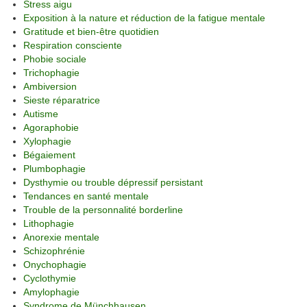
Stress aigu
Exposition à la nature et réduction de la fatigue mentale
Gratitude et bien-être quotidien
Respiration consciente
Phobie sociale
Trichophagie
Ambiversion
Sieste réparatrice
Autisme
Agoraphobie
Xylophagie
Bégaiement
Plumbophagie
Dysthymie ou trouble dépressif persistant
Tendances en santé mentale
Trouble de la personnalité borderline
Lithophagie
Anorexie mentale
Schizophrénie
Onychophagie
Cyclothymie
Amylophagie
Syndrome de Münchhausen