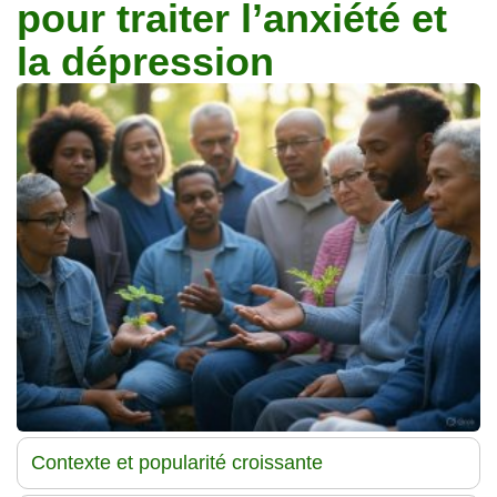
pour traiter l’anxiété et
Traitements
la dépression
Contexte et popularité croissante