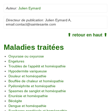
Auteur:
Julien Eymard
Directeur de publication:
Julien Eymard A
,
email:
contact@saintesante.com
⬆ retour en haut ⬆
Maladies traitées
Oxyurase ou oxyurose
Engelures
Troubles de l’appétit et homéopathie
Hypodermite variqueuse
Douleur et homéopathie
Bouffée de chaleur et homéopathie
Pyélonéphrite et homéopathie
Spasmes de sanglot et homéopathie
Enurésie et homéopathie
Bécégite
Dengue et homéopathie
Surcharge pondérale et homéopathie