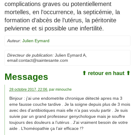
complications graves ou potentiellement
mortelles, en l’occurrence, la septicémie, la
formation d’abcès de l’utérus, la péritonite
pelvienne et si possible une infertilité.
Auteur:
Julien Eymard
Directeur de publication:
Julien Eymard A
,
email:
contact@saintesante.com
⬆ retour en haut ⬆
Messages
28 octobre 2017, 22:06
, par
minouche
Binjour : j’ai une endometrite chronique détecté apres ma 3
eme fausse couche tardive . Je la soigne depuis plus de 3 mois
avec des d’antibiotiques mais elle n’a pas voulu partir . Je suis
suivie par un grand professeur genychologue mais je souffre
toujours des douleurs a l’utérus . J’ai vraiment besoin de votre
aide . L’homéopathie ça l’air efficace !?