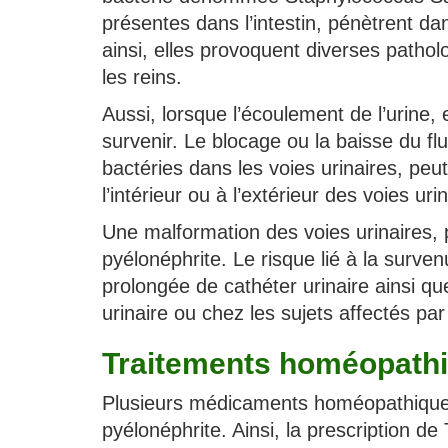
présentes dans l’intestin, pénètrent dans 
ainsi, elles provoquent diverses pathol
les reins.
Aussi, lorsque l’écoulement de l’urine, 
survenir. Le blocage ou la baisse du flu
bactéries dans les voies urinaires, peu
l’intérieur ou à l’extérieur des voies ur
Une malformation des voies urinaires, 
pyélonéphrite. Le risque lié à la survenu
prolongée de cathéter urinaire ainsi q
urinaire ou chez les sujets affectés pa
Traitements homéopathi
Plusieurs médicaments homéopathiques 
pyélonéphrite. Ainsi, la prescription 