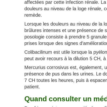
affectées par cette infection rénale. L
douleurs au niveau de la loge rénale, con
remède.
Lorsque les douleurs au niveau de la l
brûlures intenses et une présence de s
posologie consiste à prendre 5 granules
prises lorsque des signes d’améliorati
Colibacilinum est utile lorsque la pyélo
peut avoir recours à la dilution 5 CH, à 
Mercurius corrosivus est, également, u
présence de pus dans les urines. Le do
7 CH toutes les heures, puis à espacer 
patient.
Quand consulter un méd