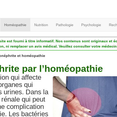
Homéopathie
Nutrition
Pathologie
Psychologie
Rech
ite est fourni à titre informatif. Nos contenus sont originaux et é
ion, ni remplacer un avis médical. Veuillez consulter votre médecin 
onéphrite et homéopathie
hrite par l’homéopathie
ion qui affecte
 organes qui
es urines. Dans la
 rénale qui peut
ne complication
ie. Les bactéries