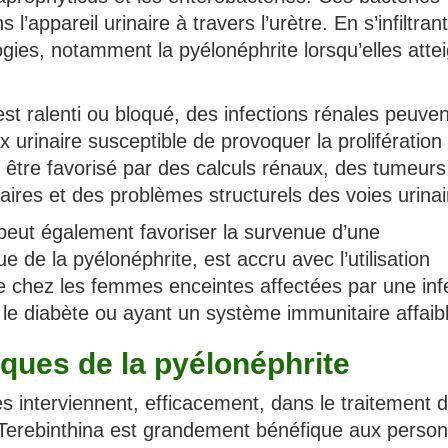
l’appareil urinaire à travers l’urètre. En s’infiltrant
ogies, notamment la pyélonéphrite lorsqu’elles atte
est ralenti ou bloqué, des infections rénales peuven
x urinaire susceptible de provoquer la prolifération
t être favorisé par des calculs rénaux, des tumeurs
inaires et des problèmes structurels des voies urinai
peut également favoriser la survenue d’une
e de la pyélonéphrite, est accru avec l’utilisation
ue chez les femmes enceintes affectées par une inf
r le diabète ou ayant un système immunitaire affaibl
ques de la pyélonéphrite
interviennent, efficacement, dans le traitement d
de Terebinthina est grandement bénéfique aux perso