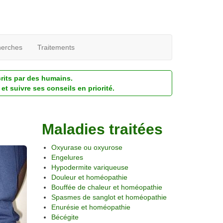
erches
Traitements
crits par des humains.
et suivre ses conseils en priorité.
Maladies traitées
Oxyurase ou oxyurose
Engelures
Hypodermite variqueuse
Douleur et homéopathie
Bouffée de chaleur et homéopathie
Spasmes de sanglot et homéopathie
Enurésie et homéopathie
Bécégite