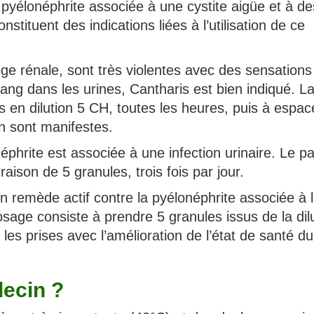
a pyélonéphrite associée à une cystite aigüe et à de
stituent des indications liées à l’utilisation de ce
oge rénale, sont très violentes avec des sensations
ang dans les urines, Cantharis est bien indiqué. L
 en dilution 5 CH, toutes les heures, puis à espac
on sont manifestes.
néphrite est associée à une infection urinaire. Le pa
raison de 5 granules, trois fois par jour.
n remède actif contre la pyélonéphrite associée à 
sage consiste à prendre 5 granules issus de la dil
les prises avec l’amélioration de l’état de santé du
ecin ?