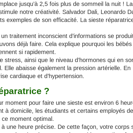
place jusqu’à 2,5 fois plus de sommeil la nuit ! La
stimule notre créativité. Salvador Dali, Leonardo D
s exemples de son efficacité. La sieste réparatric
n traitement inconscient d’informations se produit
uvons déjà faire. Cela explique pourquoi les bébés
ennent si rapidement.
 le stress, ainsi que le niveau d’hormones qui en so
. Elle abaisse également la pression artérielle. En
rise cardiaque et d’hypertension.
éparatrice ?
ur moment pour faire une sieste est environ 6 heu
nt à domicile, les étudiants et certains employés d
 à ce moment optimal.
à une heure précise. De cette façon, votre corps 