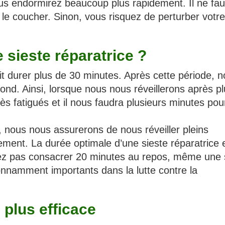
ous endormirez beaucoup plus rapidement. Il ne fau
 le coucher. Sinon, vous risquez de perturber votre
e sieste réparatrice ?
it durer plus de 30 minutes. Après cette période, 
nd. Ainsi, lorsque nous nous réveillerons après p
s fatigués et il nous faudra plusieurs minutes pou
 nous nous assurerons de nous réveiller pleins
tement. La durée optimale d’une sieste réparatrice 
vez pas consacrer 20 minutes au repos, même une 
nnamment importants dans la lutte contre la
 plus efficace