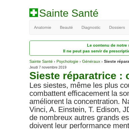
Sainte Santé
Anatomie
Beauté
Diagnostic
Dossiers
Le contenu de notre s
Il ne peut pas servir de prescript
Sainte Santé
›
Psychologie
›
Généraux
›
Sieste répara
Jeudi 7 novembre 2019
Sieste réparatrice 
Les siestes, même les plus co
combattent efficacement la s
améliorent la concentration. 
Vinci, A. Einstein, T. Edison, 
de nombreux autres grands es
doivent leur performance menta