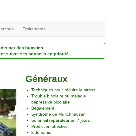
erches
Traitements
crits par des humains.
et suivre ses conseils en priorité.
Généraux
Techniques pour réduire le stress
Trouble bipolaire ou maladie
dépressive bipolaire
Bégaiement
Syndrome de Münchhausen
Sommeil réparateur en 7 jours
Prédiction affective
ludomanie