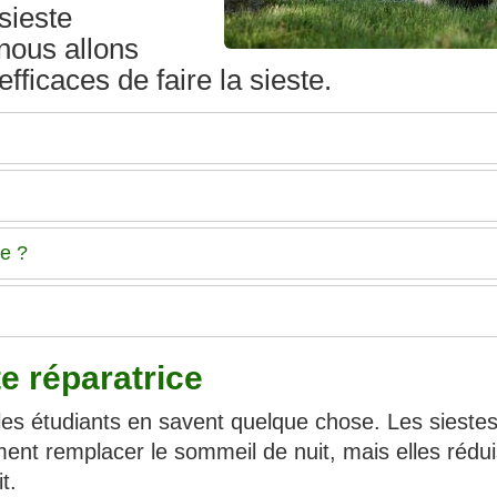
sieste
 nous allons
ficaces de faire la sieste.
ce ?
te réparatrice
les étudiants en savent quelque chose. Les sieste
ent remplacer le sommeil de nuit, mais elles rédu
t.