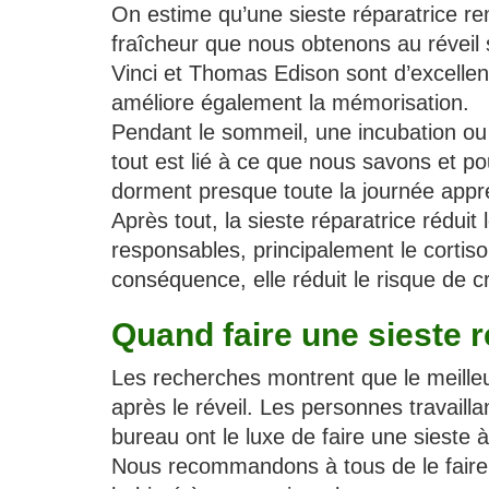
On estime qu’une sieste réparatrice rem
fraîcheur que nous obtenons au réveil 
Vinci et Thomas Edison sont d’excellent
améliore également la mémorisation.
Pendant le sommeil, une incubation ou u
tout est lié à ce que nous savons et po
dorment presque toute la journée appr
Après tout, la sieste réparatrice réduit
responsables, principalement le cortisol
conséquence, elle réduit le risque de c
Quand faire une sieste r
Les recherches montrent que le meille
après le réveil. Les personnes travailla
bureau ont le luxe de faire une sieste
Nous recommandons à tous de le faire 