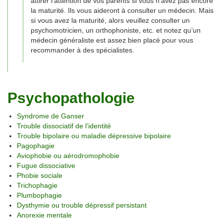
attirer l’attention de vos parents si vous n’avez pas encore
la maturité. Ils vous aideront à consulter un médecin. Mais
si vous avez la maturité, alors veuillez consulter un
psychomotricien, un orthophoniste, etc. et notez qu’un
médecin généraliste est assez bien placé pour vous
recommander à des spécialistes.
Psychopathologie
Syndrome de Ganser
Trouble dissociatif de l’identité
Trouble bipolaire ou maladie dépressive bipolaire
Pagophagie
Aviophobie ou aérodromophobie
Fugue dissociative
Phobie sociale
Trichophagie
Plumbophagie
Dysthymie ou trouble dépressif persistant
Anorexie mentale