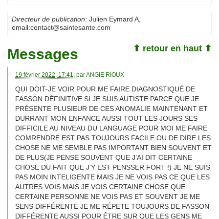
Directeur de publication:
Julien Eymard A
,
email:
contact@saintesante.com
⬆ retour en haut ⬆
Messages
19 février 2022, 17:41
, par
ANGIE RIOUX
QUI DOIT-JE VOIR POUR ME FAIRE DIAGNOSTIQUÉ DE
FASSON DÉFINITIVE SI JE SUIS AUTISTE PARCE QUE JE
PRÉSENTE PLUSIEUR DE CES ANOMALIE MAINTENANT ET
DURRANT MON ENFANCE AUSSI TOUT LES JOURS SES
DIFFICILE AU NIVEAU DU LANGUAGE POUR MOI ME FAIRE
COMRENDRE EST PAS TOUJOURS FACILE OU DE DIRE LES
CHOSE NE ME SEMBLE PAS IMPORTANT BIEN SOUVENT ET
DE PLUS(JE PENSE SOUVENT QUE J’AI DIT CERTAINE
CHOSE DU FAIT QUE J’Y EST PENSSER FORT !) JE NE SUIS
PAS MOIN INTELIGENTE MAIS JE NE VOIS PAS CE QUE LES
AUTRES VOIS MAIS JE VOIS CERTAINE CHOSE QUE
CERTAINE PERSONNE NE VOIS PAS ET SOUVENT JE ME
SENS DIFFÉRENTE JE ME RÉPETE TOUJOURS DE FASSON
DIFFÉRENTE AUSSI POUR ÊTRE SUR QUE LES GENS ME