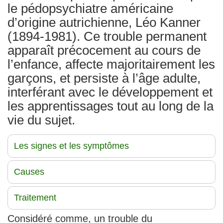
le pédopsychiatre américaine
d’origine autrichienne, Léo Kanner
(1894-1981). Ce trouble permanent
apparaît précocement au cours de
l’enfance, affecte majoritairement les
garçons, et persiste à l’âge adulte,
interférant avec le développement et
les apprentissages tout au long de la
vie du sujet.
Les signes et les symptômes
Causes
Traitement
Considéré comme, un trouble du