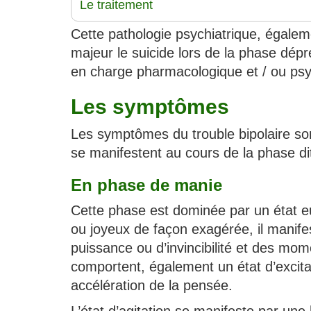
Le traitement
Cette pathologie psychiatrique, égaleme
majeur le suicide lors de la phase dépre
en charge pharmacologique et / ou ps
Les symptômes
Les symptômes du trouble bipolaire son
se manifestent au cours de la phase di
En phase de manie
Cette phase est dominée par un état eu
ou joyeux de façon exagérée, il manifes
puissance ou d’invincibilité et des mome
comportent, également un état d’excit
accélération de la pensée.