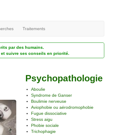
erches
Traitements
crits par des humains.
et suivre ses conseils en priorité.
Psychopathologie
Aboulie
Syndrome de Ganser
Boulimie nerveuse
Aviophobie ou aérodromophobie
Fugue dissociative
Stress aigu
Phobie sociale
Trichophagie