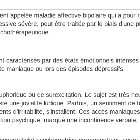
nt appelée maladie affective bipolaire qui a pour 
ssive sévère, peut être traitée par le biais d’une p
ychothérapeutique.
t caractérisés par des états émotionnels intenses
te maniaque ou lors des épisodes dépressifs.
phorique ou de surexcitation. Le sujet est très he
te une jovialité ludique. Parfois, un sentiment de t
nts d’irritabilité, s’installent. Ces accès maniaques
ation psychique, marqué une incontinence verbale,