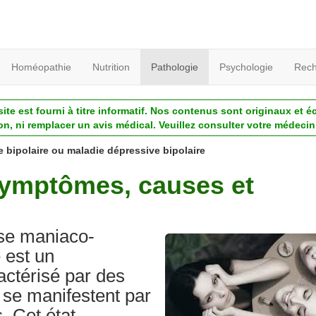
Homéopathie
Nutrition
Pathologie
Psychologie
Rech
ite est fourni à titre informatif. Nos contenus sont originaux et é
ion, ni remplacer un avis médical. Veuillez consulter votre médecin 
e bipolaire ou maladie dépressive bipolaire
 symptômes, causes et
se maniaco-
e est un
ctérisé par des
 se manifestent par
 Cet état