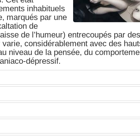
ements inhabituels
le, marqués par une
altation de
(baisse de l’humeur) entrecoupés par de
 varie, considérablement avec des haut
au niveau de la pensée, du comporteme
aniaco-dépressif.