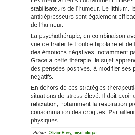
Les médicaments couramment utilisés d
stabilisateurs de l’humeur. Le lithium, 
antidépresseurs sont également efficace
de l’humeur.
La psychothérapie, en combinaison av
vue de traiter le trouble bipolaire et de
des émotions négatives, notamment par
Grace à cette thérapie, le sujet appren
des pensées positives, à modifier ses
négatifs.
En dehors de ces stratégies thérapeutiq
situations de stress élevé. Il doit avoi
relaxation, notamment la respiration pr
consommation des drogues. Par ailleurs
physiques.
Auteur:
Olivier Bony, psychologue