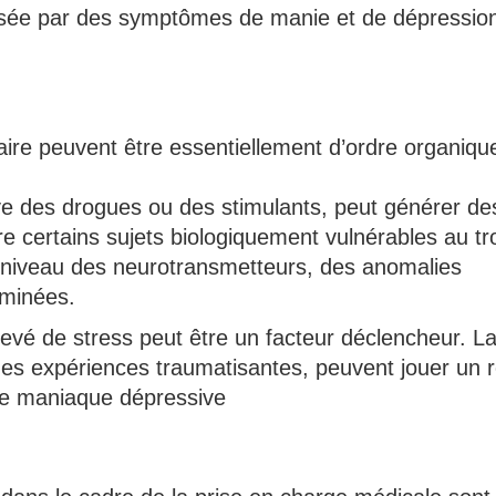
risée par des symptômes de manie et de dépression,
olaire peuvent être essentiellement d’ordre organiqu
sive des drogues ou des stimulants, peut générer de
re certains sujets biologiquement vulnérables au tr
 niveau des neurotransmetteurs, des anomalies
iminées.
levé de stress peut être un facteur déclencheur. La
des expériences traumatisantes, peuvent jouer un r
se maniaque dépressive