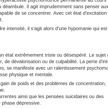
e hyperactivité psychomotrice permanente au cours
 ou déambule. Il agit imprudemment sans penser au
capable de se concentrer. Avec cet état d’excitation
t.
intensité, il s’agit alors d’une hypomanie qui est
n état extrêmement triste ou désespéré. Le sujet 
 de dévalorisation ou de culpabilité. La perte d’int
elles, se manifeste avec un ralentissement psychom
esse physique et mentale.
u gain de poids et des problèmes de concentration,
ue.
rrentes ainsi que les pensées suicidaires ou des
te phase dépressive.