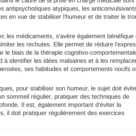
ans le cadre de la prise en charge médicale sont 
les antipsychotiques atypiques, les anticonvulsivants
s en vue de stabiliser l’humeur et de traiter le tro
ec les médicaments, s’avère également bénéfique
 limiter les rechutes. Elle permet de réduire l’expre
 le biais de la thérapie cognitivo-comportemental
d à identifier les idées malsaines et à les remplace
 pensées, ses habitudes et comportements nocifs o
ues, pour stabiliser son humeur, le sujet doit évite
r un sommeil régulier, pratiquer des techniques de
ofonde. Il est, également important d’éviter la
, il doit pratiquer régulièrement des exercices