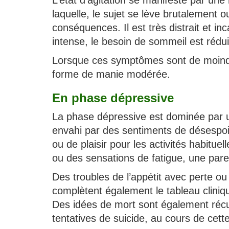
L’état d’agitation se manifeste par un
laquelle, le sujet se lève brutalement
conséquences. Il est très distrait et in
intense, le besoin de sommeil est rédui
Lorsque ces symptômes sont de moindre 
forme de manie modérée.
En phase dépressive
La phase dépressive est dominée par u
envahi par des sentiments de désespoir,
ou de plaisir pour les activités habitu
ou des sensations de fatigue, une par
Des troubles de l’appétit avec perte o
complètent également le tableau cliniq
Des idées de mort sont également récu
tentatives de suicide, au cours de cet