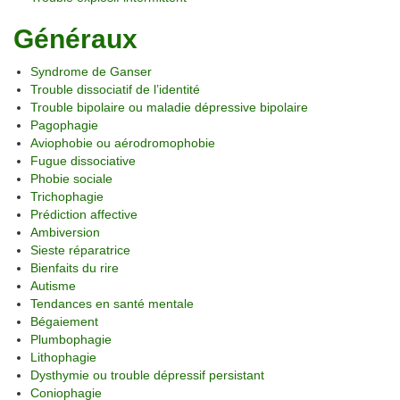
Généraux
Syndrome de Ganser
Trouble dissociatif de l’identité
Trouble bipolaire ou maladie dépressive bipolaire
Pagophagie
Aviophobie ou aérodromophobie
Fugue dissociative
Phobie sociale
Trichophagie
Prédiction affective
Ambiversion
Sieste réparatrice
Bienfaits du rire
Autisme
Tendances en santé mentale
Bégaiement
Plumbophagie
Lithophagie
Dysthymie ou trouble dépressif persistant
Coniophagie