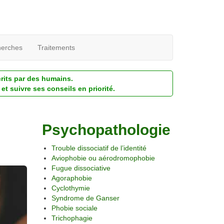
erches
Traitements
crits par des humains.
et suivre ses conseils en priorité.
Psychopathologie
Trouble dissociatif de l’identité
Aviophobie ou aérodromophobie
Fugue dissociative
Agoraphobie
Cyclothymie
Syndrome de Ganser
Phobie sociale
Trichophagie