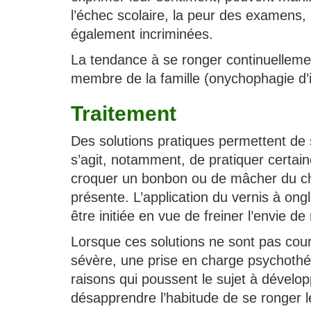
l’échec scolaire, la peur des examens, 
également incriminées.
La tendance à se ronger continuellement
membre de la famille (onychophagie d’i
Traitement
Des solutions pratiques permettent de s
s’agit, notamment, de pratiquer certain
croquer un bonbon ou de mâcher du che
présente. L’application du vernis à ong
être initiée en vue de freiner l’envie de
Lorsque ces solutions ne sont pas co
sévère, une prise en charge psychothé
raisons qui poussent le sujet à dévelop
désapprendre l’habitude de se ronger le