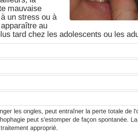
tte mauvaise
à un stress ou à
 apparaître au
lus tard chez les adolescents ou les adu
ger les ongles, peut entraîner la perte totale de l’
hophagie peut s’estomper de façon spontanée. La
 traitement approprié.