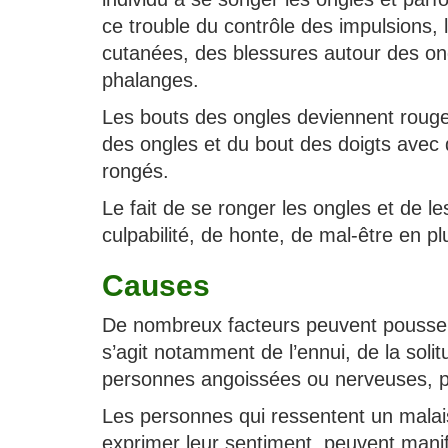
ce trouble du contrôle des impulsions, 
cutanées, des blessures autour des on
phalanges.
Les bouts des ongles deviennent roug
des ongles et du bout des doigts avec 
rongés.
Le fait de se ronger les ongles et de 
culpabilité, de honte, de mal-être en plu
Causes
De nombreux facteurs peuvent pousser 
s’agit notamment de l’ennui, de la solit
personnes angoissées ou nerveuses, p
Les personnes qui ressentent un malai
exprimer leur sentiment, peuvent mani