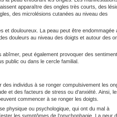
laissent apparaître des ongles très courts, des lés
gles, des microlésions cutanées au niveau des
es et douloureux. La peau peut être endommagée 
des douleurs au niveau des doigts et autour des o
les abîmer, peut également provoquer des sentimen
s public ou dans le cercle familial.
des individus à se ronger compulsivement les ongl
ude et des facteurs de stress ou d’anxiété. Ainsi, le
euvent commencer à se ronger les doigts.
se physique ou psychologique, qui ont du mal à
fester les symptômes de l’onychophagie. La peur 