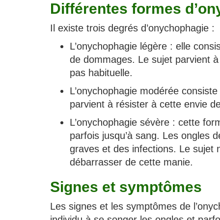
Différentes formes d’o
Il existe trois degrés d’onychophagie :
L’onychophagie légère : elle consi
de dommages. Le sujet parvient à r
pas habituelle.
L’onychophagie modérée consiste à
parvient à résister à cette envie
L’onychophagie sévère : cette for
parfois jusqu’à sang. Les ongles 
graves et des infections. Le sujet 
débarrasser de cette manie.
Signes et symptômes
Les signes et les symptômes de l’ony
individu à se songer les ongles et parf