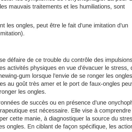
les mauvais traitements et les humiliations, sont
 les ongles, peut être le fait d’une imitation d’un
mitation).
e défaire de ce trouble du contrôle des impulsions.
es activités physiques en vue d’évacuer le stress, 
wing-gum lorsque l’envie de se ronger les ongles
les au goût très amer et le port de faux-ongles pe
 ronger les ongles.
uronnées de succès ou en présence d’une onychop
rapeutique est nécessaire. Elle vise à comprendre 
per cette manie, à diagnostiquer la source du stres
s ongles. En ciblant de façon spécifique, les actio