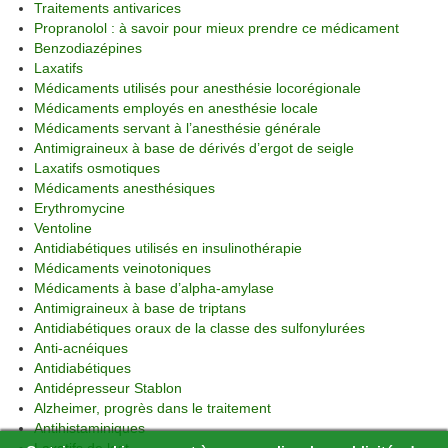
Traitements antivarices
Propranolol : à savoir pour mieux prendre ce médicament
Benzodiazépines
Laxatifs
Médicaments utilisés pour anesthésie locorégionale
Médicaments employés en anesthésie locale
Médicaments servant à l’anesthésie générale
Antimigraineux à base de dérivés d’ergot de seigle
Laxatifs osmotiques
Médicaments anesthésiques
Erythromycine
Ventoline
Antidiabétiques utilisés en insulinothérapie
Médicaments veinotoniques
Médicaments à base d’alpha-amylase
Antimigraineux à base de triptans
Antidiabétiques oraux de la classe des sulfonylurées
Anti-acnéiques
Antidiabétiques
Antidépresseur Stablon
Alzheimer, progrès dans le traitement
Antihistaminiques