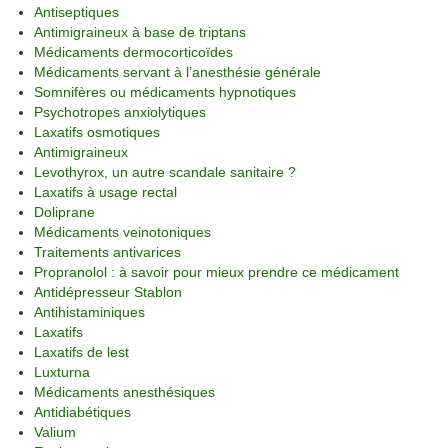
Antiseptiques
Antimigraineux à base de triptans
Médicaments dermocorticoïdes
Médicaments servant à l’anesthésie générale
Somnifères ou médicaments hypnotiques
Psychotropes anxiolytiques
Laxatifs osmotiques
Antimigraineux
Levothyrox, un autre scandale sanitaire ?
Laxatifs à usage rectal
Doliprane
Médicaments veinotoniques
Traitements antivarices
Propranolol : à savoir pour mieux prendre ce médicament
Antidépresseur Stablon
Antihistaminiques
Laxatifs
Laxatifs de lest
Luxturna
Médicaments anesthésiques
Antidiabétiques
Valium