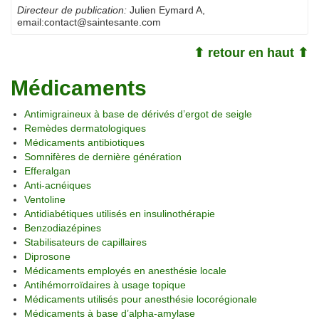
Directeur de publication:
Julien Eymard A
,
email:
contact@saintesante.com
⬆ retour en haut ⬆
Médicaments
Antimigraineux à base de dérivés d’ergot de seigle
Remèdes dermatologiques
Médicaments antibiotiques
Somnifères de dernière génération
Efferalgan
Anti-acnéiques
Ventoline
Antidiabétiques utilisés en insulinothérapie
Benzodiazépines
Stabilisateurs de capillaires
Diprosone
Médicaments employés en anesthésie locale
Antihémorroïdaires à usage topique
Médicaments utilisés pour anesthésie locorégionale
Médicaments à base d’alpha-amylase