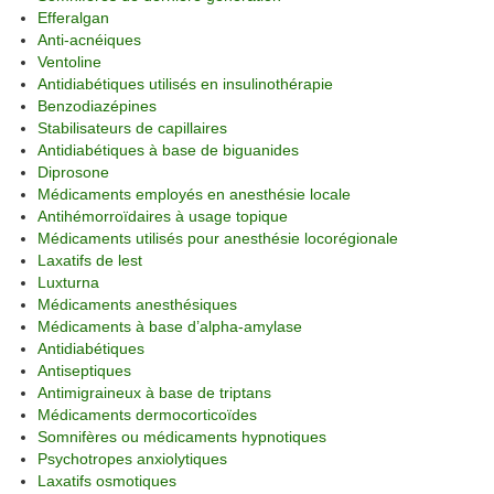
Efferalgan
Anti-acnéiques
Ventoline
Antidiabétiques utilisés en insulinothérapie
Benzodiazépines
Stabilisateurs de capillaires
Antidiabétiques à base de biguanides
Diprosone
Médicaments employés en anesthésie locale
Antihémorroïdaires à usage topique
Médicaments utilisés pour anesthésie locorégionale
Laxatifs de lest
Luxturna
Médicaments anesthésiques
Médicaments à base d’alpha-amylase
Antidiabétiques
Antiseptiques
Antimigraineux à base de triptans
Médicaments dermocorticoïdes
Somnifères ou médicaments hypnotiques
Psychotropes anxiolytiques
Laxatifs osmotiques