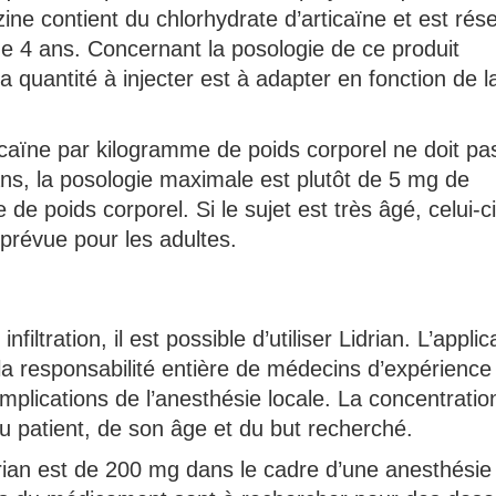
zine contient du chlorhydrate d’articaïne et est rés
 de 4 ans. Concernant la posologie de ce produit
a quantité à injecter est à adapter en fonction de l
caïne par kilogramme de poids corporel ne doit pa
ns, la posologie maximale est plutôt de 5 mg de
de poids corporel. Si le sujet est très âgé, celui-ci
 prévue pour les adultes.
filtration, il est possible d’utiliser Lidrian. L’applic
 la responsabilité entière de médecins d’expérience
implications de l’anesthésie locale. La concentratio
du patient, de son âge et du but recherché.
rian est de 200 mg dans le cadre d’une anesthésie 