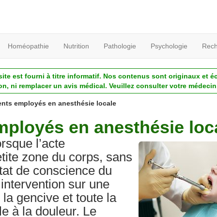
Homéopathie
Nutrition
Pathologie
Psychologie
Rech
ite est fourni à titre informatif. Nos contenus sont originaux et é
ion, ni remplacer un avis médical. Veuillez consulter votre médecin 
nts employés en anesthésie locale
ployés en anesthésie loc
orsque l’acte
etite zone du corps, sans
état de conscience du
intervention sur une
 la gencive et toute la
e à la douleur. Le