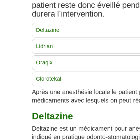
patient reste donc éveillé pen
durera l’intervention.
Deltazine
Lidrian
Oraqix
Clorotekal
Après une anesthésie locale le patient 
médicaments avec lesquels on peut réa
Deltazine
Deltazine est un médicament pour anesth
indiqué en pratique odonto-stomatologi