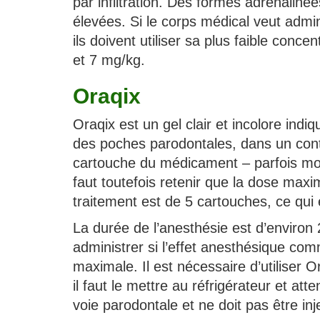
par infiltration. Des formes adrénalin
élevées. Si le corps médical veut admin
ils doivent utiliser sa plus faible conce
et 7 mg/kg.
Oraqix
Oraqix est un gel clair et incolore indi
des poches parodontales, dans un cont
cartouche du médicament – parfois moin
faut toutefois retenir que la dose ma
traitement est de 5 cartouches, ce qui 
La durée de l’anesthésie est d’enviro
administrer si l’effet anesthésique c
maximale. Il est nécessaire d’utiliser Or
il faut le mettre au réfrigérateur et att
voie parodontale et ne doit pas être inj