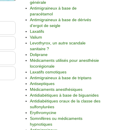
générale
Antimigraineux à base de
paracétamol
Antimigraineux à base de dérivés
d’ergot de seigle
Laxatifs
Valium
Levothyrox, un autre scandale
sanitaire ?
Doliprane
Médicaments utilisés pour anesthésie
locorégionale
Laxatifs osmotiques
Antimigraineux à base de triptans
Antiseptiques
Médicaments anesthésiques
Antidiabétiques à base de biguanides
Antidiabétiques oraux de la classe des
sulfonylurées
Erythromycine
Somnifères ou médicaments
hypnotiques