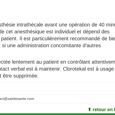
esthésie intrathécale avant une opération de 40 min
 cet anesthésique est individuel et dépend des
 patient. Il est particulièrement recommandé de bi
t si une administration concomitante d’autres
njectée lentement au patient en contrôlant attentive
tact verbal est à maintenir. Clorotekal est à usage
it être supprimée.
act@saintesante.com
⬆ retour en 