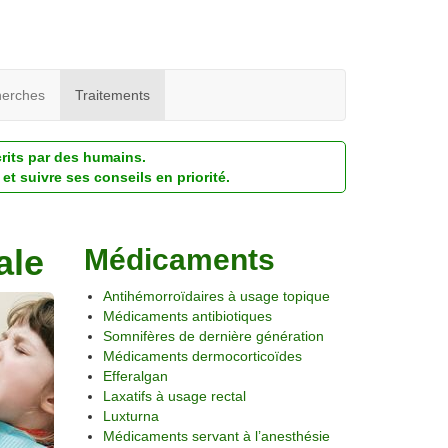
erches
Traitements
crits par des humains.
et suivre ses conseils en priorité.
ale
Médicaments
Antihémorroïdaires à usage topique
Médicaments antibiotiques
Somnifères de dernière génération
Médicaments dermocorticoïdes
Efferalgan
Laxatifs à usage rectal
Luxturna
Médicaments servant à l’anesthésie