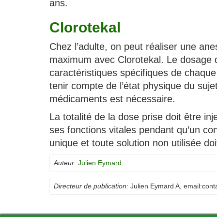
ans.
Clorotekal
Chez l’adulte, on peut réaliser une an
maximum avec Clorotekal. Le dosage de
caractéristiques spécifiques de chaque
tenir compte de l’état physique du suje
médicaments est nécessaire.
La totalité de la dose prise doit être i
ses fonctions vitales pendant qu’un con
unique et toute solution non utilisée do
Auteur:
Julien Eymard
Directeur de publication:
Julien Eymard A
, email:
cont