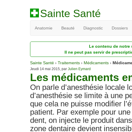
Sainte Santé
Anatomie
Beauté
Diagnostic
Dossiers
Le contenu de notre s
Il ne peut pas servir de prescript
Sainte Santé
›
Traitements
›
Médicaments
›
Médicame
Jeudi 14 mai 2015, par
Julien Eymard
Les médicaments em
On parle d’anesthésie locale l
d’anesthésie se limite à une p
que cela ne puisse modifier l’
patient. Par exemple pour une 
dent, on injecte le produit dans
zone dentaire devient insensibl