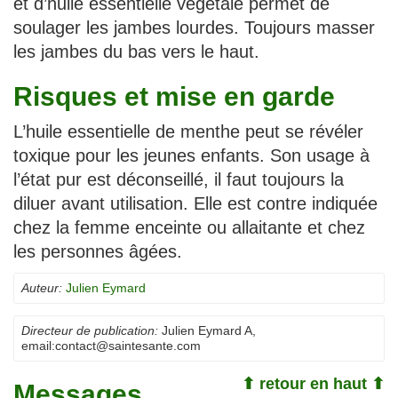
et d’huile essentielle végétale permet de
soulager les jambes lourdes. Toujours masser
les jambes du bas vers le haut.
Risques et mise en garde
L’huile essentielle de menthe peut se révéler
toxique pour les jeunes enfants. Son usage à
l’état pur est déconseillé, il faut toujours la
diluer avant utilisation. Elle est contre indiquée
chez la femme enceinte ou allaitante et chez
les personnes âgées.
Auteur:
Julien Eymard
Directeur de publication:
Julien Eymard A
,
email:
contact@saintesante.com
⬆ retour en haut ⬆
Messages