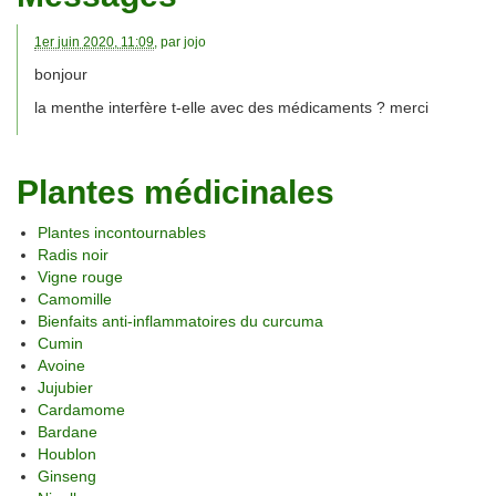
1er juin 2020, 11:09
, par
jojo
bonjour
la menthe interfère t-elle avec des médicaments ? merci
Plantes médicinales
Plantes incontournables
Radis noir
Vigne rouge
Camomille
Bienfaits anti-inflammatoires du curcuma
Cumin
Avoine
Jujubier
Cardamome
Bardane
Houblon
Ginseng