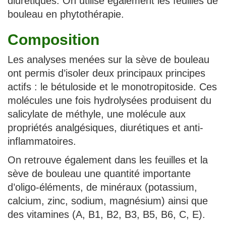
diurétiques. On utilise également les feuilles de
bouleau en phytothérapie.
Composition
Les analyses menées sur la sève de bouleau
ont permis d’isoler deux principaux principes
actifs : le bétuloside et le monotropitoside. Ces
molécules une fois hydrolysées produisent du
salicylate de méthyle, une molécule aux
propriétés analgésiques, diurétiques et anti-
inflammatoires.
On retrouve également dans les feuilles et la
sève de bouleau une quantité importante
d’oligo-éléments, de minéraux (potassium,
calcium, zinc, sodium, magnésium) ainsi que
des vitamines (A, B1, B2, B3, B5, B6, C, E).