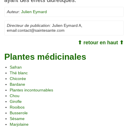
ayant des effets diurétiques.
Auteur:
Julien Eymard
Directeur de publication:
Julien Eymard A
,
email:
contact@saintesante.com
⬆ retour en haut ⬆
Plantes médicinales
Safran
Thé blanc
Chicorée
Bardane
Plantes incontournables
Chou
Girofle
Rooibos
Busserole
Sésame
Marjolaine