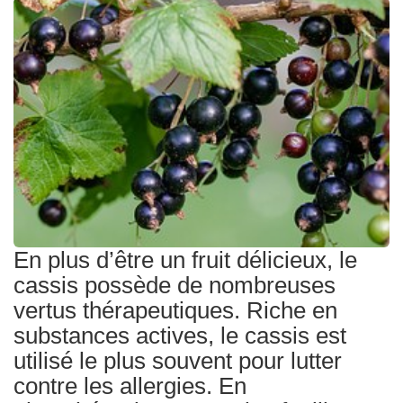
Traitements
En plus d’être un fruit délicieux, le
cassis possède de nombreuses
vertus thérapeutiques. Riche en
substances actives, le cassis est
utilisé le plus souvent pour lutter
contre les allergies. En