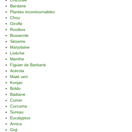
Bardane
Plantes incontournables
Chou
Girofle
Rooibos
Busserole
Sésame
Marjolaine
Livèche
Menthe
Figuier de Barbarie
Acérola
Maté vert
Konjac
Boldo
Badiane
Cumin
Curcuma
Sureau
Eucalyptus
Arnica
Goji