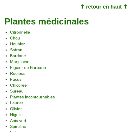
⬆ retour en haut ⬆
Plantes médicinales
Citronnelle
Chou
Houblon
Safran
Bardane
Marjolaine
Figuier de Barbarie
Rooibos
Fucus
Chicorée
Sureau
Plantes incontournables
Laurier
Olivier
Nigelle
Anis vert
Spiruline