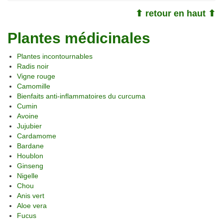
⬆ retour en haut ⬆
Plantes médicinales
Plantes incontournables
Radis noir
Vigne rouge
Camomille
Bienfaits anti-inflammatoires du curcuma
Cumin
Avoine
Jujubier
Cardamome
Bardane
Houblon
Ginseng
Nigelle
Chou
Anis vert
Aloe vera
Fucus