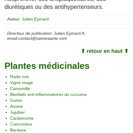
diurétiques ou des antihypertenseurs.
Auteur:
Julien Eymard
Directeur de publication:
Julien Eymard A
,
email:
contact@saintesante.com
⬆ retour en haut ⬆
Plantes médicinales
Radis noir
Vigne rouge
Camomille
Bienfaits anti-inflammatoires du curcuma
Cumin
Avoine
Jujubier
Cardamome
Concombre
Bardane